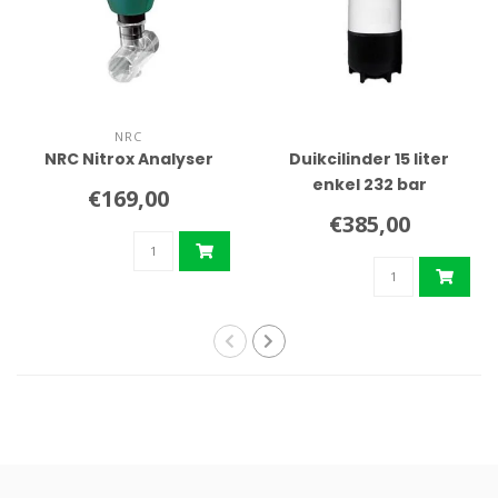
NRC
NRC Nitrox Analyser
Duikcilinder 15 liter
enkel 232 bar
€169,00
€385,00