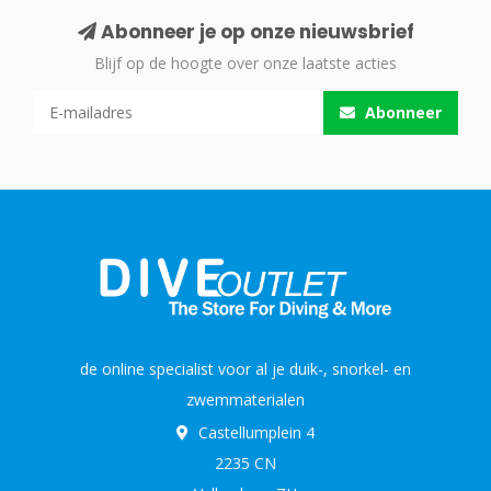
Abonneer je op onze nieuwsbrief
Blijf op de hoogte over onze laatste acties
Abonneer
de online specialist voor al je duik-, snorkel- en
zwemmaterialen
Castellumplein 4
2235 CN