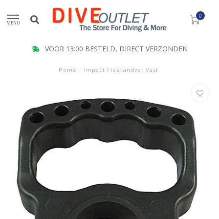
0
MENU
VOOR 13:00 BESTELD, DIRECT VERZONDEN
Home
/
Impact Fleshandvat Vast