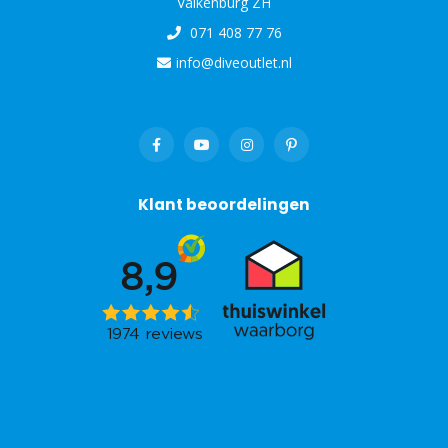
Valkenburg ZH
071 408 77 76
info@diveoutlet.nl
Klant beoordelingen