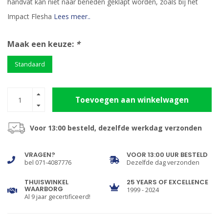
handvat kan niet naar beneden geklapt worden, zoals bij het
Impact Flesha
Lees meer..
Maak een keuze:
*
Standaard
Toevoegen aan winkelwagen
Voor 13:00 besteld, dezelfde werkdag verzonden
VRAGEN?
VOOR 13:00 UUR BESTELD
bel 071-4087776
Dezelfde dag verzonden
THUISWINKEL
25 YEARS OF EXCELLENCE
WAARBORG
1999 - 2024
Al 9 jaar gecertificeerd!