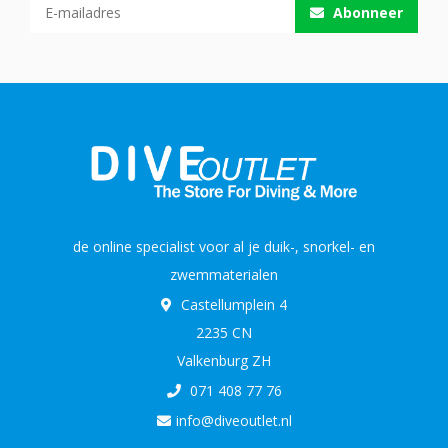
Abonneer
de online specialist voor al je duik-, snorkel- en
zwemmaterialen
Castellumplein 4
2235 CN
Valkenburg ZH
071 408 77 76
info@diveoutlet.nl