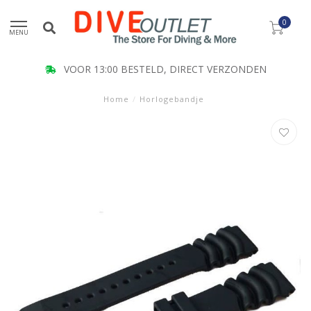
0
MENU
VOOR 13:00 BESTELD, DIRECT VERZONDEN
Home
/
Horlogebandje