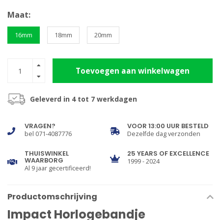
Maat:
16mm
18mm
20mm
Toevoegen aan winkelwagen
Geleverd in 4 tot 7 werkdagen
VRAGEN?
VOOR 13:00 UUR BESTELD
bel 071-4087776
Dezelfde dag verzonden
THUISWINKEL
25 YEARS OF EXCELLENCE
WAARBORG
1999 - 2024
Al 9 jaar gecertificeerd!
Productomschrijving
Impact Horlogebandje