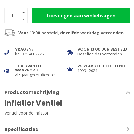
Toevoegen aan winkelwagen
Voor 13:00 besteld, dezelfde werkdag verzonden
VRAGEN?
VOOR 13:00 UUR BESTELD
bel 071-4087776
Dezelfde dag verzonden
THUISWINKEL
25 YEARS OF EXCELLENCE
WAARBORG
1999 - 2024
Al 9 jaar gecertificeerd!
Productomschrijving
Inflatior Ventiel
Ventiel voor de inflator
Specificaties