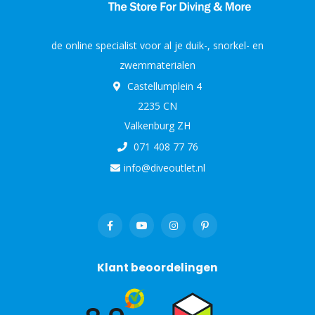
de online specialist voor al je duik-, snorkel- en
zwemmaterialen
Castellumplein 4
2235 CN
Valkenburg ZH
071 408 77 76
info@diveoutlet.nl
Klant beoordelingen