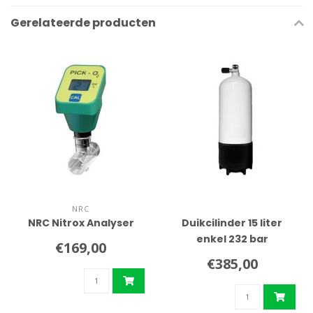
Gerelateerde producten
NRC
NRC Nitrox Analyser
Duikcilinder 15 liter
enkel 232 bar
€169,00
€385,00