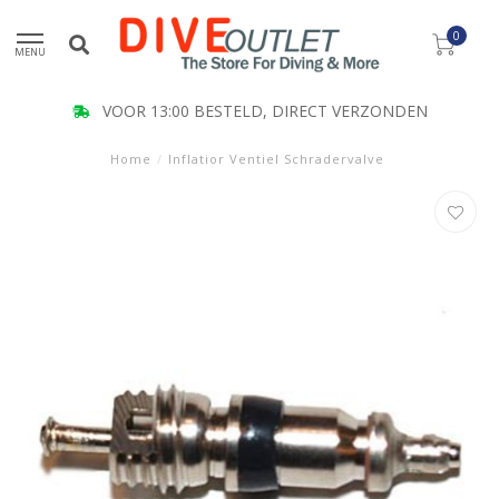
0
MENU
VOOR 13:00 BESTELD, DIRECT VERZONDEN
Home
/
Inflatior Ventiel Schradervalve