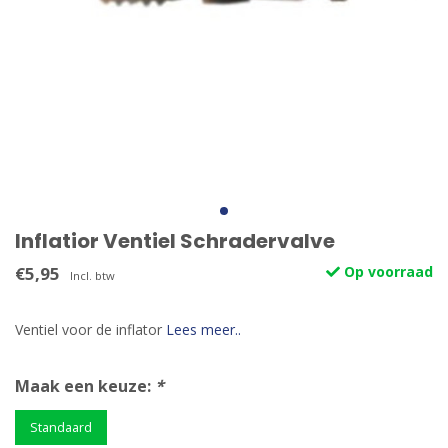
Inflatior Ventiel Schradervalve
€5,95
Op voorraad
Incl. btw
Ventiel voor de inflator
Lees meer..
Maak een keuze:
*
Standaard