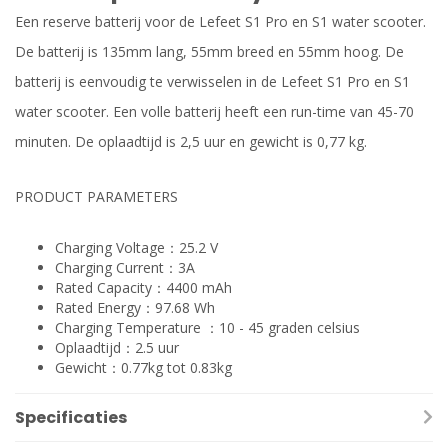
Een reserve batterij voor de Lefeet S1 Pro en S1 water scooter.
De batterij is 135mm lang, 55mm breed en 55mm hoog. De
batterij is eenvoudig te verwisselen in de Lefeet S1 Pro en S1
water scooter. Een volle batterij heeft een run-time van 45-70
minuten. De oplaadtijd is 2,5 uur en gewicht is 0,77 kg.
PRODUCT PARAMETERS
Charging Voltage：25.2 V
Charging Current：3A
Rated Capacity：4400 mAh
Rated Energy：97.68 Wh
Charging Temperature ：10 - 45 graden celsius
Oplaadtijd：2.5 uur
Gewicht：0.77kg tot 0.83kg
Specificaties