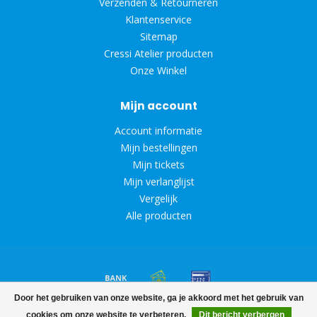
Verzenden & Retourneren
Klantenservice
Sitemap
Cressi Atelier producten
Onze Winkel
Mijn account
Account informatie
Mijn bestellingen
Mijn tickets
Mijn verlanglijst
Vergelijk
Alle producten
Door het gebruiken van onze website, ga je akkoord met het gebruik van
© Copyright 2026 Diveoutlet
cookies om onze website te verbeteren.
Dit bericht verbergen