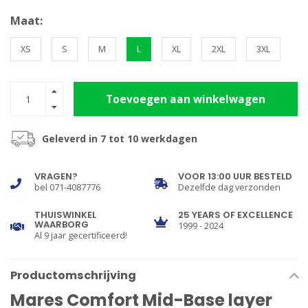
Maat:
XS
S
M
L
XL
2XL
3XL
Toevoegen aan winkelwagen
Geleverd in 7 tot 10 werkdagen
VRAGEN?
VOOR 13:00 UUR BESTELD
bel 071-4087776
Dezelfde dag verzonden
THUISWINKEL
25 YEARS OF EXCELLENCE
WAARBORG
1999 - 2024
Al 9 jaar gecertificeerd!
Productomschrijving
Mares Comfort Mid-Base layer