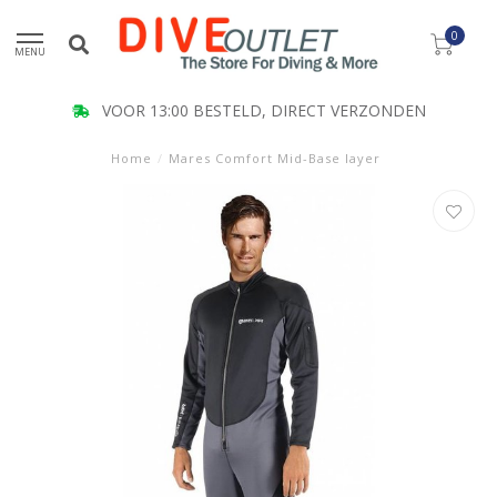
0
MENU
VOOR 13:00 BESTELD, DIRECT VERZONDEN
Home
/
Mares Comfort Mid-Base layer