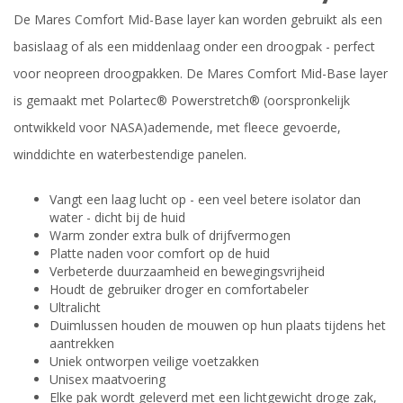
De Mares Comfort Mid-Base layer kan worden gebruikt als een
basislaag of als een middenlaag onder een droogpak - perfect
voor neopreen droogpakken. De Mares Comfort Mid-Base layer
is gemaakt met Polartec® Powerstretch® (oorspronkelijk
ontwikkeld voor NASA)ademende, met fleece gevoerde,
winddichte en waterbestendige panelen.
Vangt een laag lucht op - een veel betere isolator dan
water - dicht bij de huid
Warm zonder extra bulk of drijfvermogen
Platte naden voor comfort op de huid
Verbeterde duurzaamheid en bewegingsvrijheid
Houdt de gebruiker droger en comfortabeler
Ultralicht
Duimlussen houden de mouwen op hun plaats tijdens het
aantrekken
Uniek ontworpen veilige voetzakken
Unisex maatvoering
Elke pak wordt geleverd met een lichtgewicht droge zak,