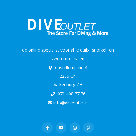
de online specialist voor al je duik-, snorkel- en
zwemmaterialen
Castellumplein 4
2235 CN
Valkenburg ZH
071 408 77 76
info@diveoutlet.nl