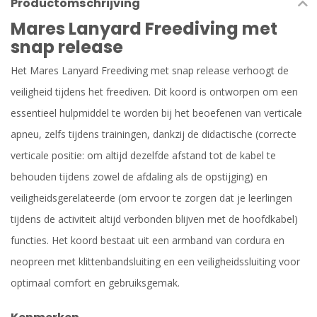
Productomschrijving
Mares Lanyard Freediving met
snap release
Het Mares Lanyard Freediving met snap release verhoogt de
veiligheid tijdens het freediven. Dit koord is ontworpen om een ​​
essentieel hulpmiddel te worden bij het beoefenen van verticale
apneu, zelfs tijdens trainingen, dankzij de didactische (correcte
verticale positie: om altijd dezelfde afstand tot de kabel te
behouden tijdens zowel de afdaling als de opstijging) en
veiligheidsgerelateerde (om ervoor te zorgen dat je leerlingen
tijdens de activiteit altijd verbonden blijven met de hoofdkabel)
functies. Het koord bestaat uit een armband van cordura en
neopreen met klittenbandsluiting en een veiligheidssluiting voor
optimaal comfort en gebruiksgemak.