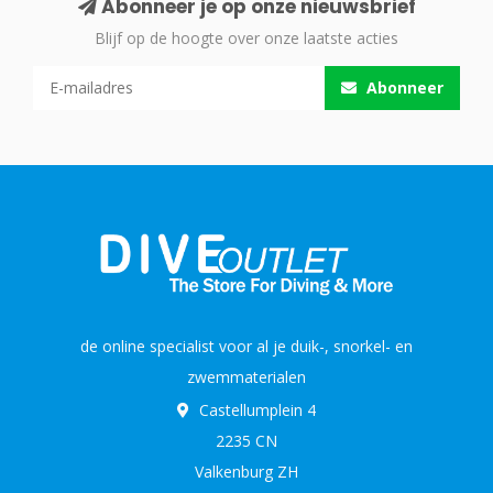
Abonneer je op onze nieuwsbrief
Blijf op de hoogte over onze laatste acties
Abonneer
de online specialist voor al je duik-, snorkel- en
zwemmaterialen
Castellumplein 4
2235 CN
Valkenburg ZH