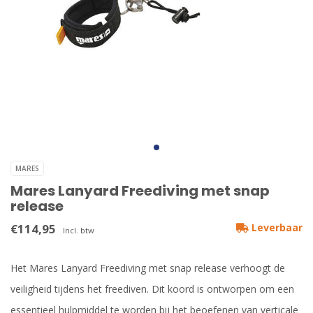
MARES
Mares Lanyard Freediving met snap
release
€114,95
Leverbaar
Incl. btw
Het Mares Lanyard Freediving met snap release verhoogt de
veiligheid tijdens het freediven. Dit koord is ontworpen om een ​​
essentieel hulpmiddel te worden bij het beoefenen van verticale