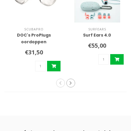
SCUBAPRO
SURFEARS
DOC's ProPlugs
Surf Ears 4.0
oordoppen
€55,00
€31,50