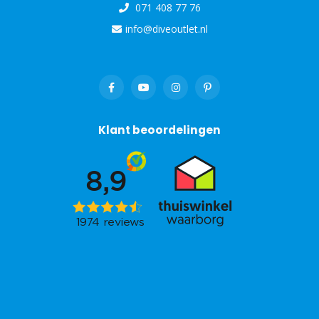
071 408 77 76
info@diveoutlet.nl
Klant beoordelingen