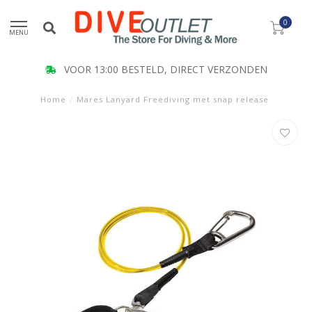
0
MENU
VOOR 13:00 BESTELD, DIRECT VERZONDEN
Home
/
Mares Lanyard Freediving met snap release