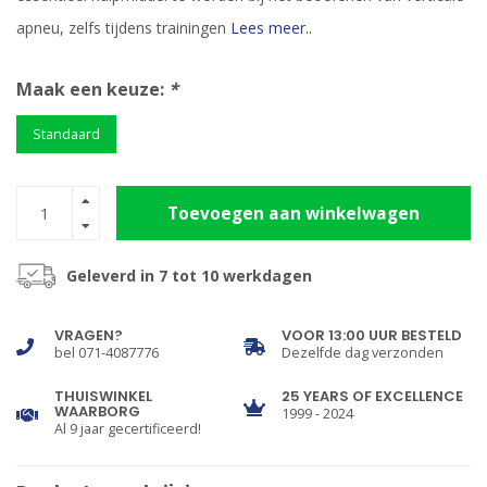
apneu, zelfs tijdens trainingen
Lees meer..
Maak een keuze:
*
Standaard
Toevoegen aan winkelwagen
Geleverd in 7 tot 10 werkdagen
VRAGEN?
VOOR 13:00 UUR BESTELD
bel 071-4087776
Dezelfde dag verzonden
THUISWINKEL
25 YEARS OF EXCELLENCE
WAARBORG
1999 - 2024
Al 9 jaar gecertificeerd!