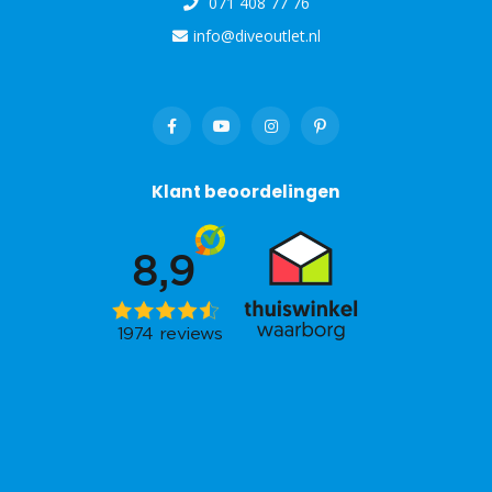
071 408 77 76
info@diveoutlet.nl
Klant beoordelingen