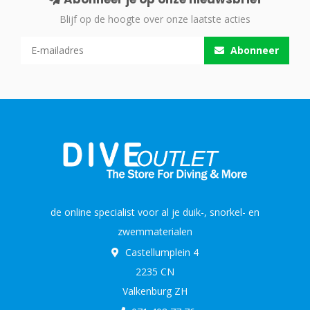
Blijf op de hoogte over onze laatste acties
Abonneer
de online specialist voor al je duik-, snorkel- en
zwemmaterialen
Castellumplein 4
2235 CN
Valkenburg ZH