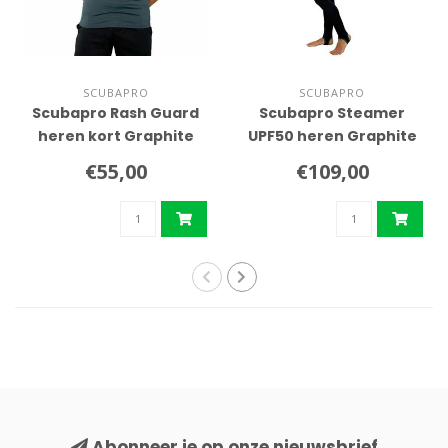
SCUBAPRO
SCUBAPRO
Scubapro Rash Guard
Scubapro Steamer
heren kort Graphite
UPF50 heren Graphite
€55,00
€109,00
Abonneer je op onze nieuwsbrief