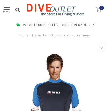
0
MENU
VOOR 13:00 BESTELD, DIRECT VERZONDEN
Home
/
Mares Rash Guard heren korte mouw