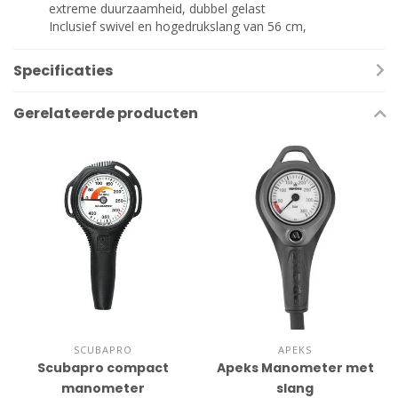
extreme duurzaamheid, dubbel gelast
Inclusief swivel en hogedrukslang van 56 cm,
Specificaties
Gerelateerde producten
SCUBAPRO
APEKS
Scubapro compact
Apeks Manometer met
manometer
slang