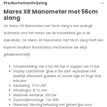
Productomschrijving
Mares XR Manometer met 56cm
slang
De Mares XR Manometer met 56cm slang is een analoge
drukmeter voor het meten van de hoeveelheid gas in de
duikcilinder. De Mares XR Manometer met 56cm slang heeft een
koperen beryllium Bourdonbuis mechanisme dat altijd
gekalibreerd blijft.
Schaalverdeling: Van 0 tot 360 bar in stappen van 10 bar
Display: Oplichtende 'glow in the dark' wijzerplaat met
duidelijk afleesbare gradatie en visuele lage en hoge druk
indicator
Aansluiting: 7/16 UNF
Afmetingen: Ø 52 mm
Maximale werkdruk: 300 bar
Zuurstofpercentage: Tot 40%
Materiaal: Messing behuizing met gehard glas voor