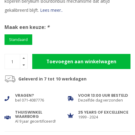
koperen beryllium Bourdonbuis mechanisme dat altijd
gekalibreerd blijft.
Lees meer..
Maak een keuze:
*
Standaard
Toevoegen aan winkelwagen
Geleverd in 7 tot 10 werkdagen
VRAGEN?
VOOR 13:00 UUR BESTELD
bel 071-4087776
Dezelfde dag verzonden
THUISWINKEL
25 YEARS OF EXCELLENCE
WAARBORG
1999 - 2024
Al 9 jaar gecertificeerd!