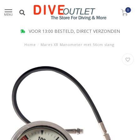
0
MENU
VOOR 13:00 BESTELD, DIRECT VERZONDEN
Home
/
Mares XR Manometer met 56cm slang