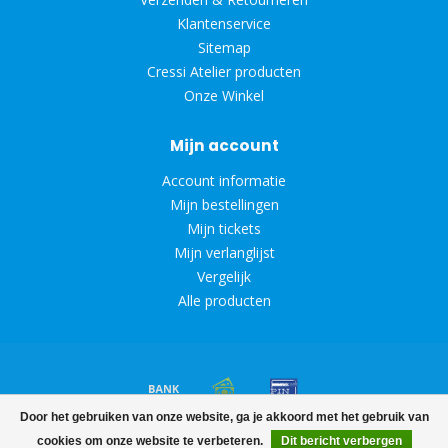
Klantenservice
Sitemap
Cressi Atelier producten
Onze Winkel
Mijn account
Account informatie
Mijn bestellingen
Mijn tickets
Mijn verlanglijst
Vergelijk
Alle producten
Door het gebruiken van onze website, ga je akkoord met het gebruik van
© Copyright 2026 Diveoutlet
cookies om onze website te verbeteren.
Dit bericht verbergen