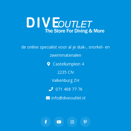
de online specialist voor al je duik-, snorkel- en
zwemmaterialen
Castellumplein 4
2235 CN
Valkenburg ZH
071 408 77 76
info@diveoutlet.nl