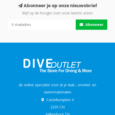
Abonneer je op onze nieuwsbrief
Blijf op de hoogte over onze laatste acties
Abonneer
de online specialist voor al je duik-, snorkel- en
zwemmaterialen
Castellumplein 4
2235 CN
Valkenburg ZH