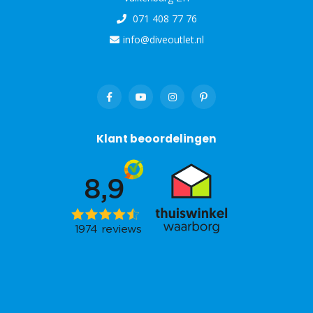
071 408 77 76
info@diveoutlet.nl
Klant beoordelingen