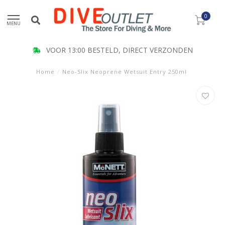
0
MENU
VOOR 13:00 BESTELD, DIRECT VERZONDEN
Home
/
Neo-Slix Neoprene Wetsuit Entry 250ml