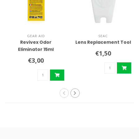
GEAR AID
SEAC
Revivex Odor
Lens Replacement Tool
Eliminator 15ml
€1,50
€3,00