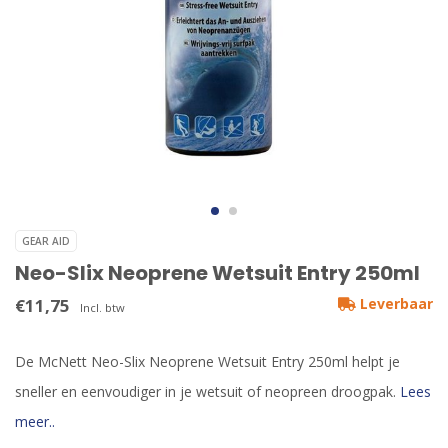
GEAR AID
Neo-Slix Neoprene Wetsuit Entry 250ml
€11,75
Leverbaar
Incl. btw
De McNett Neo-Slix Neoprene Wetsuit Entry 250ml helpt je
sneller en eenvoudiger in je wetsuit of neopreen droogpak.
Lees
meer..