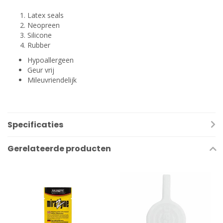
Latex seals
Neopreen
Silicone
Rubber
Hypoallergeen
Geur vrij
Mileuvriendelijk
Specificaties
Gerelateerde producten