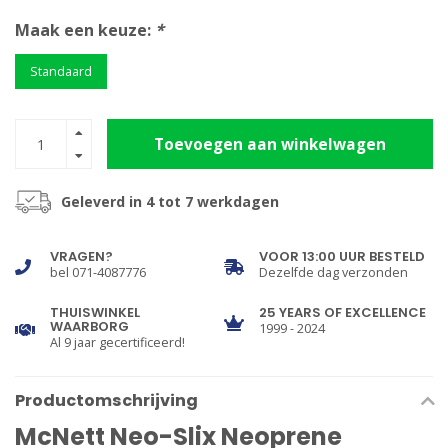
Maak een keuze:
*
Standaard
Toevoegen aan winkelwagen
Geleverd in 4 tot 7 werkdagen
VRAGEN?
VOOR 13:00 UUR BESTELD
bel 071-4087776
Dezelfde dag verzonden
THUISWINKEL
25 YEARS OF EXCELLENCE
WAARBORG
1999 - 2024
Al 9 jaar gecertificeerd!
Productomschrijving
McNett Neo-Slix Neoprene