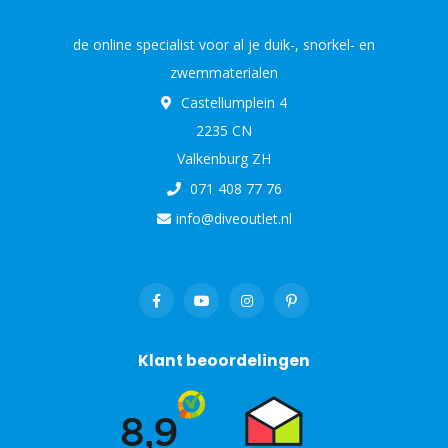
de online specialist voor al je duik-, snorkel- en
zwemmaterialen
Castellumplein 4
2235 CN
Valkenburg ZH
071 408 77 76
info@diveoutlet.nl
Klant beoordelingen