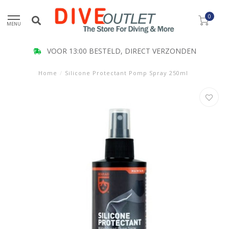
0
MENU
VOOR 13:00 BESTELD, DIRECT VERZONDEN
Home
/
Silicone Protectant Pomp Spray 250ml