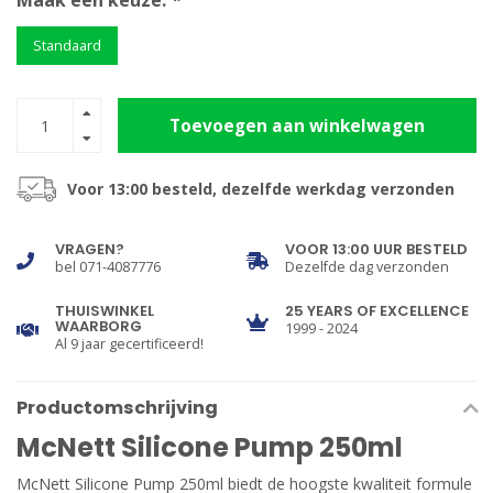
Maak een keuze:
*
Standaard
Toevoegen aan winkelwagen
Voor 13:00 besteld, dezelfde werkdag verzonden
VRAGEN?
VOOR 13:00 UUR BESTELD
bel 071-4087776
Dezelfde dag verzonden
THUISWINKEL
25 YEARS OF EXCELLENCE
WAARBORG
1999 - 2024
Al 9 jaar gecertificeerd!
Productomschrijving
McNett Silicone Pump 250ml
McNett Silicone Pump 250ml biedt de hoogste kwaliteit formule