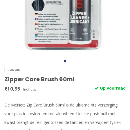
GEAR AID
Zipper Care Brush 60ml
€10,95
Op voorraad
Incl. btw
De McNett Zip Care Brush 60ml is de ultieme rits verzorging
voor plastic-, nylon- en metalenritsen. Unieke push-pull met
kwast brengt de reiniger tussen de tanden en verwijdert fysiek