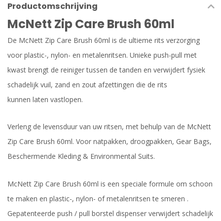
Productomschrijving
McNett Zip Care Brush 60ml
De McNett Zip Care Brush 60ml is de ultieme rits verzorging
voor plastic-, nylon- en metalenritsen. Unieke push-pull met
kwast brengt de reiniger tussen de tanden en verwijdert fysiek
schadelijk vuil, zand en zout afzettingen die de rits
kunnen laten vastlopen.
Verleng de levensduur van uw ritsen, met behulp van de McNett
Zip Care Brush 60ml. Voor natpakken, droogpakken, Gear Bags,
Beschermende Kleding & Environmental Suits.
McNett Zip Care Brush 60ml is een speciale formule om schoon
te maken en plastic-, nylon- of metalenritsen te smeren .
Gepatenteerde push / pull borstel dispenser verwijdert schadelijk