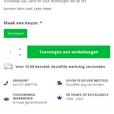
schadelijk vuil, zand en zout afzettingen die de rits
kunnen laten vast
Lees meer..
Maak een keuze:
*
Standaard
Toevoegen aan winkelwagen
Voor 13:00 besteld, dezelfde werkdag verzonden
VRAGEN?
VOOR 13:00 UUR BESTELD
bel 071-4087776
Dezelfde dag verzonden
THUISWINKEL
25 YEARS OF EXCELLENCE
WAARBORG
1999 - 2024
Al 9 jaar gecertificeerd!