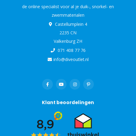
de online specialist voor al je duik-, snorkel- en
zwemmaterialen
Castellumplein 4
2235 CN
Valkenburg ZH
071 408 77 76
info@diveoutlet.nl
Klant beoordelingen