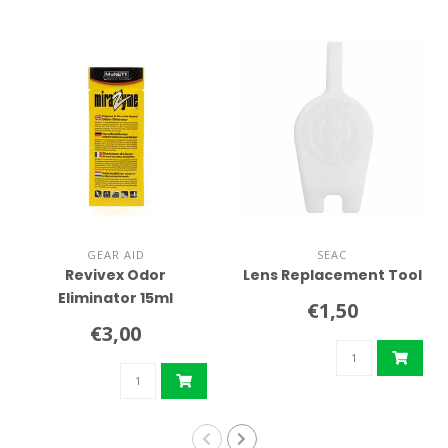
GEAR AID
SEAC
Revivex Odor
Lens Replacement Tool
Eliminator 15ml
€1,50
€3,00