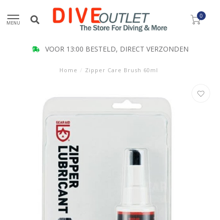
0
MENU
VOOR 13:00 BESTELD, DIRECT VERZONDEN
Home
/
Zipper Care Brush 60ml