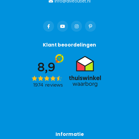
info@diveoutlet.nl
Klant beoordelingen
Informatie