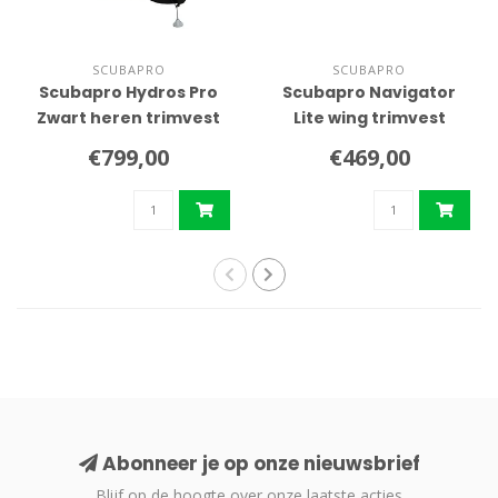
SCUBAPRO
SCUBAPRO
Scubapro Hydros Pro
Scubapro Navigator
Zwart heren trimvest
Lite wing trimvest
€799,00
€469,00
Abonneer je op onze nieuwsbrief
Blijf op de hoogte over onze laatste acties