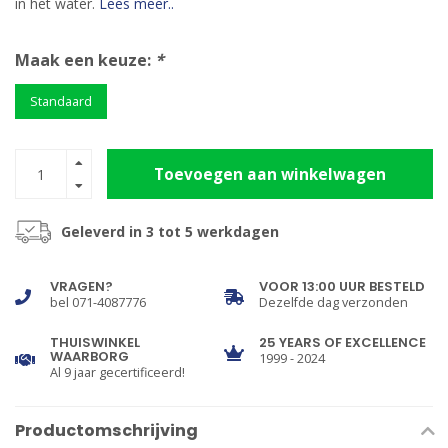
in het water.
Lees meer..
Maak een keuze:
*
Standaard
Toevoegen aan winkelwagen
Geleverd in 3 tot 5 werkdagen
VRAGEN?
VOOR 13:00 UUR BESTELD
bel 071-4087776
Dezelfde dag verzonden
THUISWINKEL
25 YEARS OF EXCELLENCE
WAARBORG
1999 - 2024
Al 9 jaar gecertificeerd!
Productomschrijving