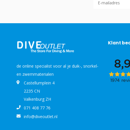
Klant be
de online specialist voor al je duik-, snorkel-
en zwemmaterialen
Castellumplein 4
2235 CN
Valkenburg ZH
071 408 77 76
info@diveoutlet.nl