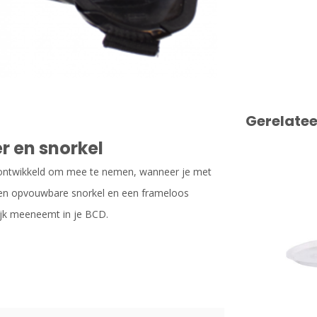
Gerelate
 en snorkel
ontwikkeld om mee te nemen, wanneer je met
 een opvouwbare snorkel en een frameloos
ijk meeneemt in je BCD.