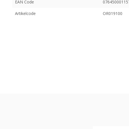
EAN Code
07645000115
Artikelcode
OR019100