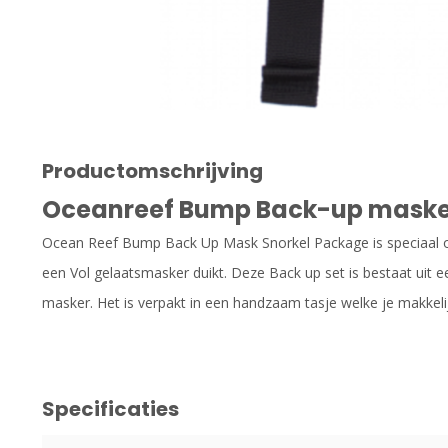
Productomschrijving
Oceanreef Bump Back-up masker
Ocean Reef Bump Back Up Mask Snorkel Package is speciaal 
een Vol gelaatsmasker duikt. Deze Back up set is bestaat uit
masker. Het is verpakt in een handzaam tasje welke je makkel
Specificaties