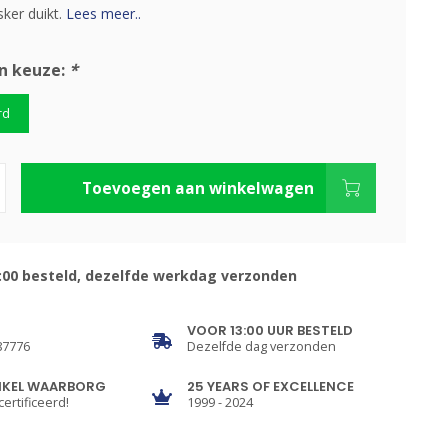
ker duikt.
Lees meer..
n keuze:
*
rd
Toevoegen aan winkelwagen
:00 besteld, dezelfde werkdag verzonden
VOOR 13:00 UUR BESTELD
87776
Dezelfde dag verzonden
NKEL WAARBORG
25 YEARS OF EXCELLENCE
certificeerd!
1999 - 2024