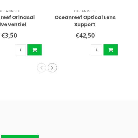
OCEANREEF
OCEANREEF
reef Orinasal
Oceanreef Optical Lens
Oc
ve ventiel
Support
Sy
€3,50
€42,50