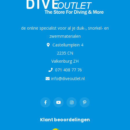
de online specialist voor al je duik-, snorkel- en
zwemmaterialen
Castellumplein 4
2235 CN
Valkenburg ZH
071 408 77 76
info@diveoutlet.nl
Klant beoordelingen