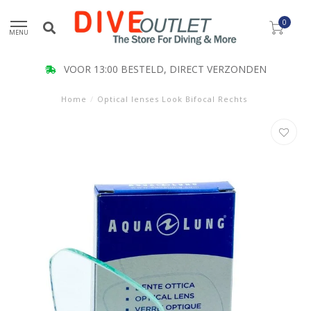
0
MENU
VOOR 13:00 BESTELD, DIRECT VERZONDEN
Home
/
Optical lenses Look Bifocal Rechts