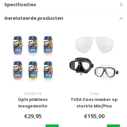
Specificaties
Gerelateerde producten
STICKTITE
TUSA
Optx plaklens
TUSA Ceos masker op
leesgedeelte
sterkte Min/Plus
€29,95
€195,00