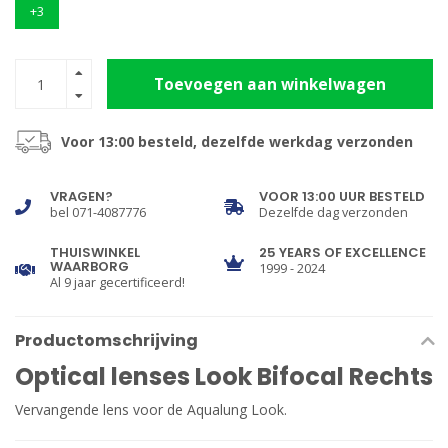
+3
Toevoegen aan winkelwagen
Voor 13:00 besteld, dezelfde werkdag verzonden
VRAGEN?
VOOR 13:00 UUR BESTELD
bel 071-4087776
Dezelfde dag verzonden
THUISWINKEL
25 YEARS OF EXCELLENCE
WAARBORG
1999 - 2024
Al 9 jaar gecertificeerd!
Productomschrijving
Optical lenses Look Bifocal Rechts
Vervangende lens voor de Aqualung Look.