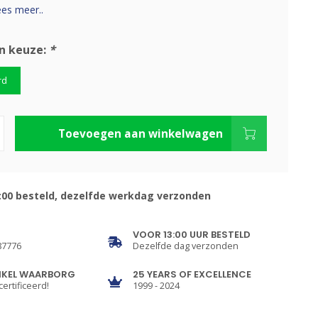
es meer..
n keuze:
*
rd
Toevoegen aan winkelwagen
:00 besteld, dezelfde werkdag verzonden
VOOR 13:00 UUR BESTELD
87776
Dezelfde dag verzonden
NKEL WAARBORG
25 YEARS OF EXCELLENCE
certificeerd!
1999 - 2024