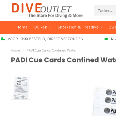
Home
Duiken
Snorkelen & Freedive
Zw
VOOR 13:00 BESTELD, DIRECT VERZONDEN
KL
Home
/
PADI Cue Cards Confined Water
PADI Cue Cards Confined Wat