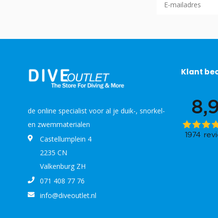
Klant be
de online specialist voor al je duik-, snorkel-
en zwemmaterialen
Castellumplein 4
2235 CN
Valkenburg ZH
071 408 77 76
info@diveoutlet.nl