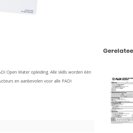
Gerelate
I Open Water opleiding. Alle skills worden één
ructeurs en aanbevolen voor alle PADI