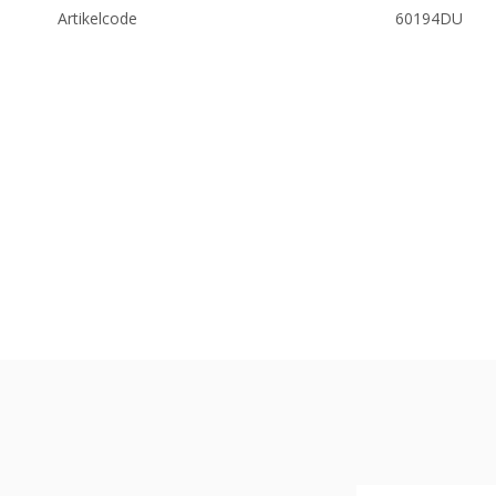
Artikelcode
60194DU