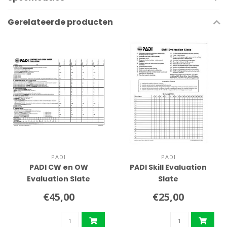
Gerelateerde producten
PADI
PADI
PADI CW en OW
PADI Skill Evaluation
Evaluation Slate
Slate
€45,00
€25,00