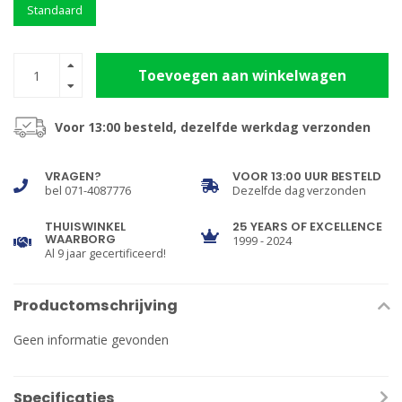
Standaard
Toevoegen aan winkelwagen
Voor 13:00 besteld, dezelfde werkdag verzonden
VRAGEN?
VOOR 13:00 UUR BESTELD
bel 071-4087776
Dezelfde dag verzonden
THUISWINKEL
25 YEARS OF EXCELLENCE
WAARBORG
1999 - 2024
Al 9 jaar gecertificeerd!
Productomschrijving
Geen informatie gevonden
Specificaties