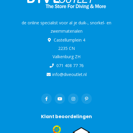
de online specialist voor al je duik-, snorkel- en
zwemmaterialen
Castellumplein 4
2235 CN
Valkenburg ZH
071 408 77 76
info@diveoutlet.nl
Klant beoordelingen