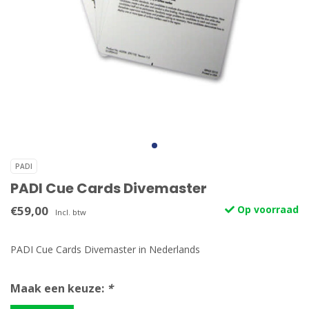
PADI
PADI Cue Cards Divemaster
€59,00
Op voorraad
Incl. btw
PADI Cue Cards Divemaster in Nederlands
Maak een keuze:
*