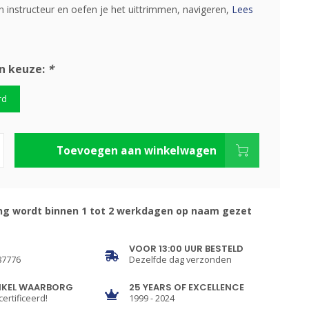
n instructeur en oefen je het uittrimmen, navigeren,
Lees
n keuze:
*
rd
Toevoegen aan winkelwagen
ng wordt binnen 1 tot 2 werkdagen op naam gezet
VOOR 13:00 UUR BESTELD
87776
Dezelfde dag verzonden
NKEL WAARBORG
25 YEARS OF EXCELLENCE
certificeerd!
1999 - 2024