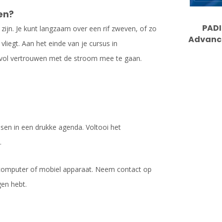
en?
PADI
ijn. Je kunt langzaam over een rif zweven, of zo
Advanc
liegt. Aan het einde van je cursus in
 vol vertrouwen met de stroom mee te gaan.
sen in een drukke agenda. Voltooi het
.
n computer of mobiel apparaat. Neem contact op
gen hebt.