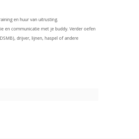
ining en huur van uitrusting.
tie en communicatie met je buddy. Verder oefen
SMB), drijver, lijnen, haspel of andere