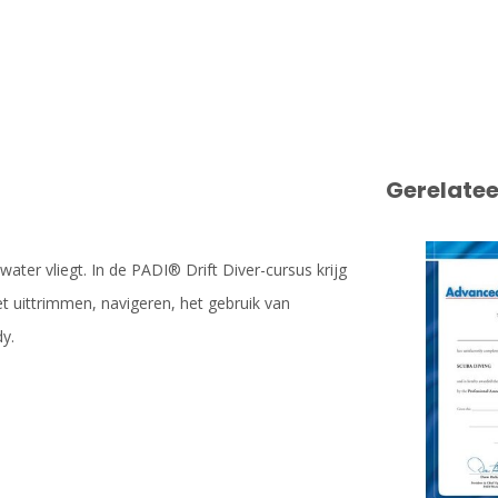
Gerelate
ater vliegt. In de PADI® Drift Diver-cursus krijg
et uittrimmen, navigeren, het gebruik van
y.