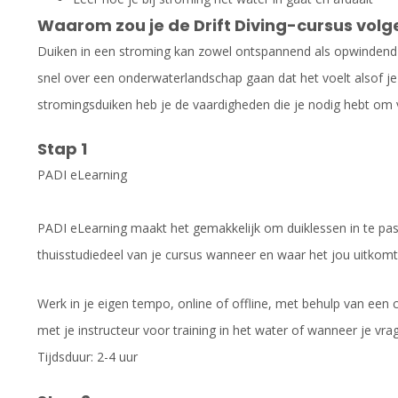
Waarom zou je de Drift Diving-cursus volg
Duiken in een stroming kan zowel ontspannend als opwindend z
snel over een onderwaterlandschap gaan dat het voelt alsof je v
stromingsduiken heb je de vaardigheden die je nodig hebt om
Stap 1
PADI eLearning
PADI eLearning maakt het gemakkelijk om duiklessen in te pas
thuisstudiedeel van je cursus wanneer en waar het jou uitkomt
Werk in je eigen tempo, online of offline, met behulp van ee
met je instructeur voor training in het water of wanneer je vra
Tijdsduur: 2-4 uur