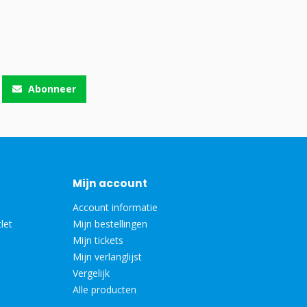
Abonneer
Mijn account
Account informatie
let
Mijn bestellingen
Mijn tickets
Mijn verlanglijst
Vergelijk
Alle producten