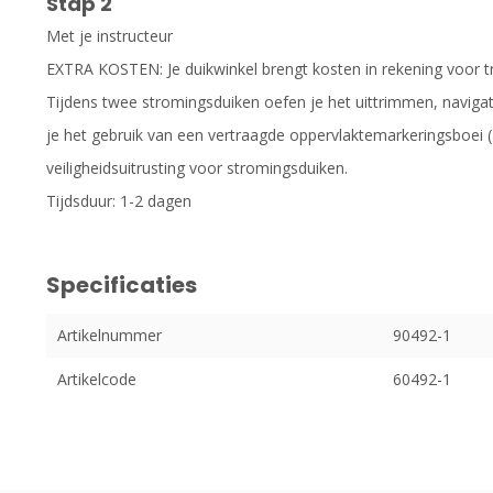
Stap 2
Met je instructeur
EXTRA KOSTEN: Je duikwinkel brengt kosten in rekening voor tra
Tijdens twee stromingsduiken oefen je het uittrimmen, naviga
je het gebruik van een vertraagde oppervlaktemarkeringsboei (D
veiligheidsuitrusting voor stromingsduiken.
Tijdsduur: 1-2 dagen
Specificaties
Artikelnummer
90492-1
Artikelcode
60492-1