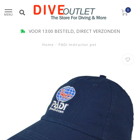
0
MENU
VOOR 13:00 BESTELD, DIRECT VERZONDEN
Home
/
PADI Instructor pet