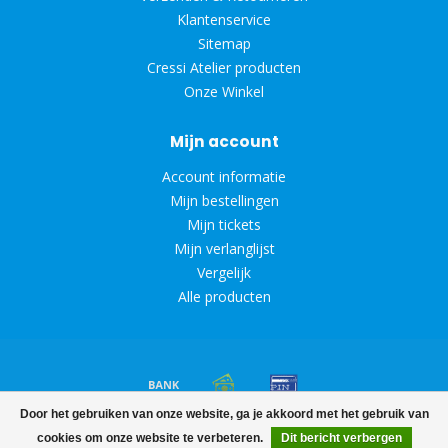
Klantenservice
Sitemap
Cressi Atelier producten
Onze Winkel
Mijn account
Account informatie
Mijn bestellingen
Mijn tickets
Mijn verlanglijst
Vergelijk
Alle producten
Door het gebruiken van onze website, ga je akkoord met het gebruik van
© Copyright 2026 Diveoutlet
cookies om onze website te verbeteren.
Dit bericht verbergen