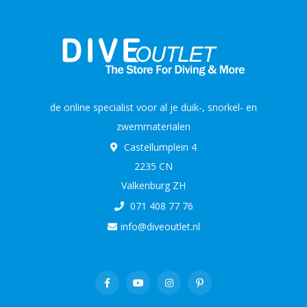
de online specialist voor al je duik-, snorkel- en
zwemmaterialen
Castellumplein 4
2235 CN
Valkenburg ZH
071 408 77 76
info@diveoutlet.nl