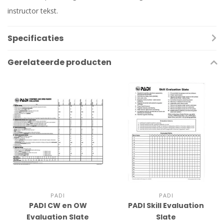
instructor tekst.
Specificaties
Gerelateerde producten
PADI
PADI
PADI CW en OW
PADI Skill Evaluation
Evaluation Slate
Slate