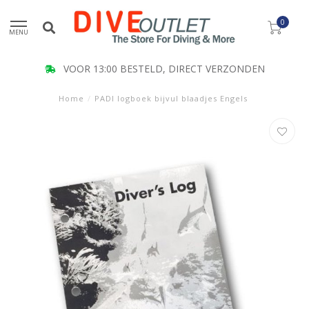
0
MENU
VOOR 13:00 BESTELD, DIRECT VERZONDEN
Home
/
PADI logboek bijvul blaadjes Engels