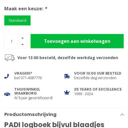
Maak een keuze:
*
Standaard
Toevoegen aan winkelwagen
Voor 13:00 besteld, dezelfde werkdag verzonden
VRAGEN?
VOOR 13:00 UUR BESTELD
bel 071-4087776
Dezelfde dag verzonden
THUISWINKEL
25 YEARS OF EXCELLENCE
WAARBORG
1999 - 2024
Al 9 jaar gecertificeerd!
Productomschrijving
PADI logboek bijvul blaadjes