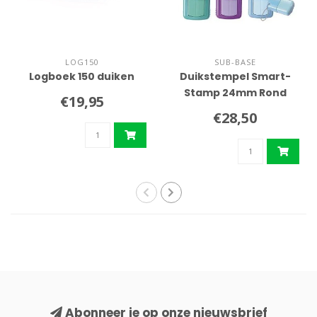
LOG150
SUB-BASE
Logboek 150 duiken
Duikstempel Smart-
Stamp 24mm Rond
€19,95
€28,50
Abonneer je op onze nieuwsbrief