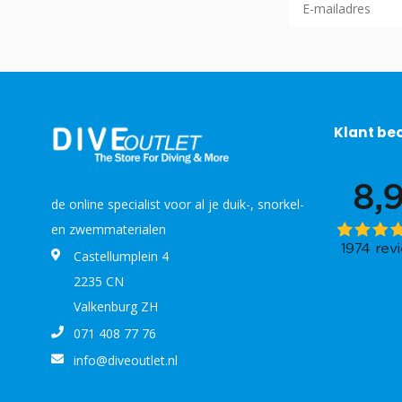
Klant be
de online specialist voor al je duik-, snorkel-
en zwemmaterialen
Castellumplein 4
2235 CN
Valkenburg ZH
071 408 77 76
info@diveoutlet.nl