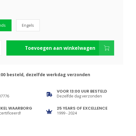
nds
Engels
Toevoegen aan winkelwagen
:00 besteld, dezelfde werkdag verzonden
VOOR 13:00 UUR BESTELD
87776
Dezelfde dag verzonden
NKEL WAARBORG
25 YEARS OF EXCELLENCE
certificeerd!
1999 - 2024