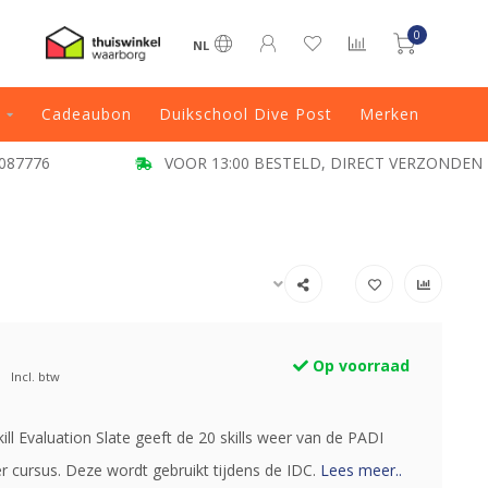
0
NL
Cadeaubon
Duikschool Dive Post
Merken
087776
VOOR 13:00 BESTELD, DIRECT VERZONDEN
Op voorraad
Incl. btw
ll Evaluation Slate geeft de 20 skills weer van de PADI
 cursus. Deze wordt gebruikt tijdens de IDC.
Lees meer..