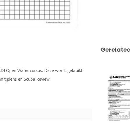
Gerelate
 PADI Open Water cursus. Deze wordt gebruikt
den tijdens en Scuba Review.