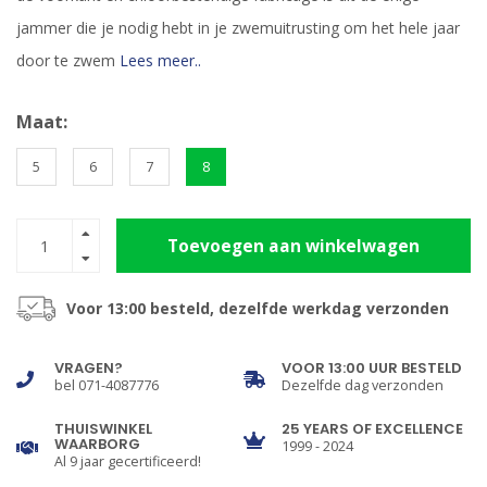
jammer die je nodig hebt in je zwemuitrusting om het hele jaar
door te zwem
Lees meer..
Maat:
5
6
7
8
Toevoegen aan winkelwagen
Voor 13:00 besteld, dezelfde werkdag verzonden
VRAGEN?
VOOR 13:00 UUR BESTELD
bel 071-4087776
Dezelfde dag verzonden
THUISWINKEL
25 YEARS OF EXCELLENCE
WAARBORG
1999 - 2024
Al 9 jaar gecertificeerd!