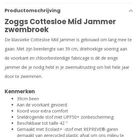
Productomschrijving
Zoggs Cottesloe Mid Jammer
zwembroek
De klassieke Cottesloe Mid Jammer is gebouwd om lang mee te
gaan. Met zijn beenlengte van 39 cm, driehoekige voering aan
de voorkant en chloorbestendige fabricage is dit de enige
jammer die je nodig hebt in je zwemuitrusting om het hele jaar
door te zwemmen.
Kenmerken
39cm been
Aan de voorkant gevoerd
Koord voor extra comfort
Sneldrogende stof met UPF50+ zonbescherming.
Beschikbaar tot taille 42 "
Gemaakt met Ecolast+ -stof met REPREVE®-garen
gemaakt van gerecycled plastic afval om ons milieu te