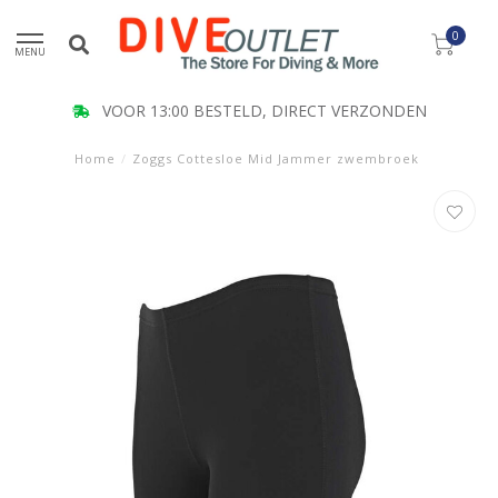
0
MENU
VOOR 13:00 BESTELD, DIRECT VERZONDEN
Home
/
Zoggs Cottesloe Mid Jammer zwembroek