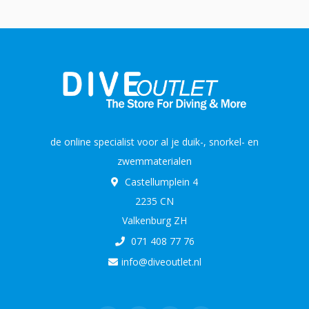
de online specialist voor al je duik-, snorkel- en
zwemmaterialen
Castellumplein 4
2235 CN
Valkenburg ZH
071 408 77 76
info@diveoutlet.nl