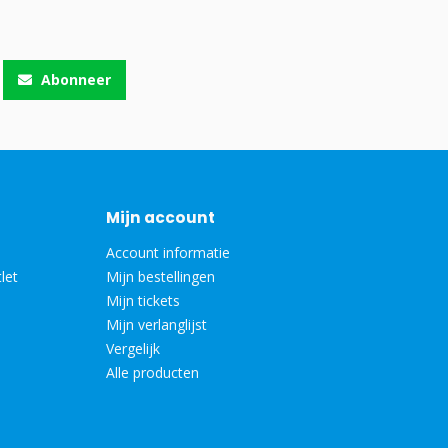
Abonneer
Mijn account
Account informatie
let
Mijn bestellingen
Mijn tickets
Mijn verlanglijst
Vergelijk
Alle producten