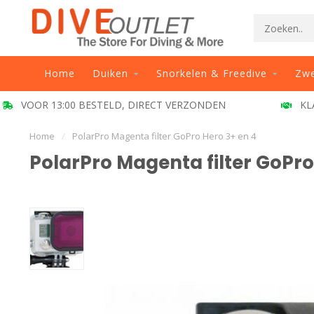
Home
Duiken
Snorkelen & Freedive
Zw
VOOR 13:00 BESTELD, DIRECT VERZONDEN
KL
Home
/
PolarPro Magenta filter GoPro Hero 3+ en 4
PolarPro Magenta filter GoPro