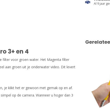
Al 9 jaar ge
Gerelate
ro 3+ en 4
 filter voor groen water. Het Magenta filter
el aan groen uit je onderwater video. Dit levert
ren, je klikt het er gewoon met gemak op en af.
er simpel op de camera. Wanneer u hoger dan 3