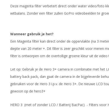
Deze magenta filter verbetert direct onder water video/foto 
witbalans. Zonder een filter zullen GoPro videobeelden te gr
Wanneer gebruik je het?
Een Magenta filter kan direct onder de oppervlakte (na 3 meter
diepte van 20 meter +. Dit filter is zeer geschikt voor meren
filter is ontworpen om de overtollige groene kleur uit de video t
Let op: Gebruik je de Hero 3+ camera in combinatie met het L
battery back pack, dan gaat de camera in de bijgeleverde behuiz
gebruiken voor de Hero 3 i.p.v. de Hero 3+. De nieuwe LCD t
gewoon op de hero3+
HERO 3 (met of zonder LCD / Batterij BacPac) - Filters voor 