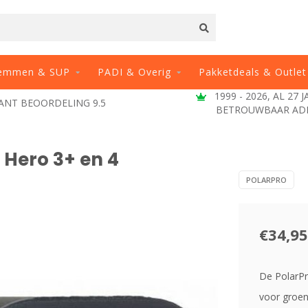
emmen & SUP
PADI & Overig
Pakketdeals & Outlet
1999 - 2026, AL 27 
ANT BEOORDELING 9.5
BETROUWBAAR AD
 Hero 3+ en 4
POLARPRO
€34,95
De PolarPr
voor groen