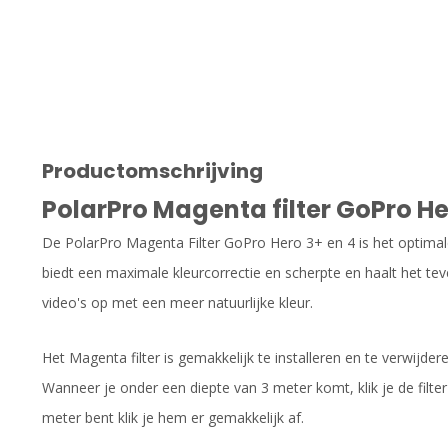
Productomschrijving
PolarPro Magenta filter GoPro He
De PolarPro Magenta Filter GoPro Hero 3+ en 4 is het optimale
biedt een maximale kleurcorrectie en scherpte en haalt het teve
video's op met een meer natuurlijke kleur.
Het Magenta filter is gemakkelijk te installeren en te verwijde
Wanneer je onder een diepte van 3 meter komt, klik je de filt
meter bent klik je hem er gemakkelijk af.