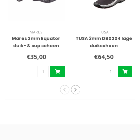
MARES
TUSA
Mares 2mm Equator
TUSA 3mm DB0204 lage
duik- & sup schoen
duikschoen
€35,00
€64,50