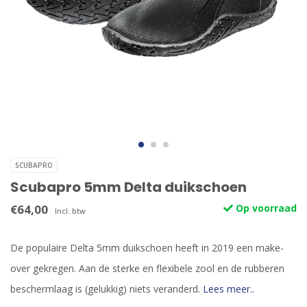
SCUBAPRO
Scubapro 5mm Delta duikschoen
€64,00
Op voorraad
Incl. btw
De populaire Delta 5mm duikschoen heeft in 2019 een make-
over gekregen. Aan de sterke en flexibele zool en de rubberen
beschermlaag is (gelukkig) niets veranderd.
Lees meer..