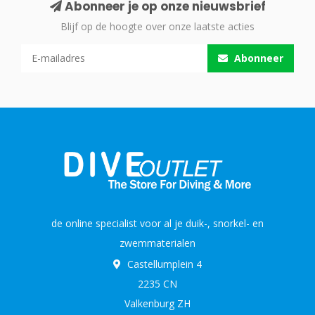
Abonneer je op onze nieuwsbrief
Blijf op de hoogte over onze laatste acties
Abonneer
de online specialist voor al je duik-, snorkel- en
zwemmaterialen
Castellumplein 4
2235 CN
Valkenburg ZH