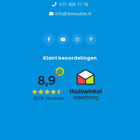
071 408 77 76
info@diveoutlet.nl
Klant beoordelingen