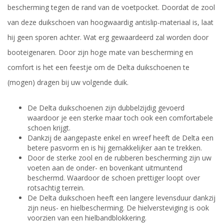
bescherming tegen de rand van de voetpocket. Doordat de zool
van deze duikschoen van hoogwaardig antislip-materiaal is, laat
hij geen sporen achter. Wat erg gewaardeerd zal worden door
booteigenaren. Door zijn hoge mate van bescherming en
comfort is het een feestje om de Delta duikschoenen te
(mogen) dragen bij uw volgende duik.
De Delta duikschoenen zijn dubbelzijdig gevoerd
waardoor je een sterke maar toch ook een comfortabele
schoen krijgt.
Dankzij de aangepaste enkel en wreef heeft de Delta een
betere pasvorm en is hij gemakkelijker aan te trekken.
Door de sterke zool en de rubberen bescherming zijn uw
voeten aan de onder- en bovenkant uitmuntend
beschermd. Waardoor de schoen prettiger loopt over
rotsachtig terrein.
De Delta duikschoen heeft een langere levensduur dankzij
zijn neus- en hielbescherming. De hielversteviging is ook
voorzien van een hielbandblokkering.