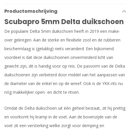
Productomschrijving
Scubapro 5mm Delta duikschoen
De populaire Delta 5mm duikschoen heeft in 2019 een make-
over gekregen. Aan de sterke en flexibele zool en de rubberen
beschermlaag is (gelukkig) niets veranderd. Een bijkomend
voordeel is dat deze duikschoenen onverminderd licht van
gewicht zijn, dit is handig voor op reis. De pasvorm van de Delta
duikschoenen zijn verbeterd door middel van het aanpassen van
de diameter van de enkel en op de wreef. Ook is de YKK-rits nu
nóg makkelijker open- en dicht te ritsen.
Omdat de Delta duikschoen uit één geheel bestaat, zit hij prettig
en voorkomt hij kramp in de voet. Aan de bovenzijde van de
voet zit een versterking welke zorgt voor demping en