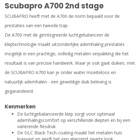
Scubapro A700 2nd stage
SCUBAPRO heeft met de A700 de norm bepaald voor de
prestaties van een tweede trap.
De A700 met de geïntegreerde luchtgebalanceer de
kleptechnologie maakt uitzonderlijke ademhaling prestaties
mogelijk in een prachtige, volledig metalen verpakking die het
resultaat is van precisie handwerk. Waar je ook gaat duiken, met
de SCUBAPRO A700 kan je onder water moeiteloos en
natuurlijk ademhalen - een geweldige duik beleving is
gegarandeerd.
Kenmerken
De luchtgebalanceerde klep zorgt voor optimaal
ademhalingscomfort op verschillende diepten en bij een
variërende flesdruk.
De DLC Black Tech-coating maakt het metalen huis
krasvast en geeft het een glanzend zwarte look.