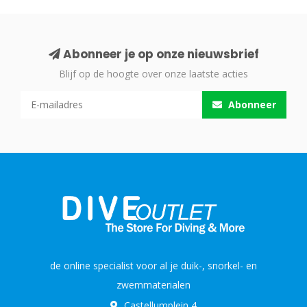
Abonneer je op onze nieuwsbrief
Blijf op de hoogte over onze laatste acties
Abonneer
de online specialist voor al je duik-, snorkel- en
zwemmaterialen
Castellumplein 4