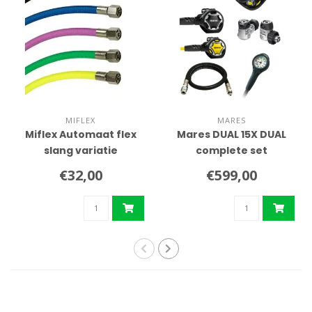
MIFLEX
MARES
Miflex Automaat flex
Mares DUAL 15X DUAL
slang variatie
complete set
€32,00
€599,00