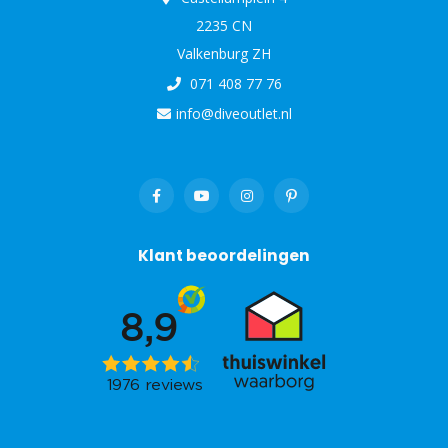
2235 CN
Valkenburg ZH
071 408 77 76
info@diveoutlet.nl
Klant beoordelingen