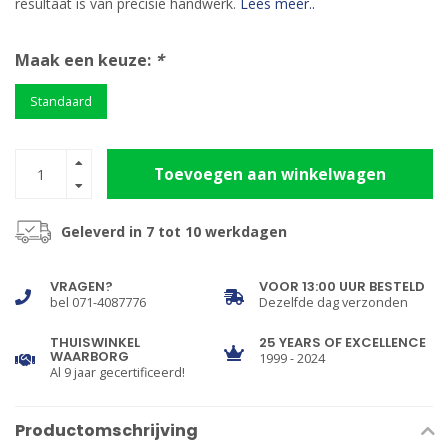
resultaat is van precisie handwerk.
Lees meer..
Maak een keuze:
*
Standaard
Toevoegen aan winkelwagen
Geleverd in 7 tot 10 werkdagen
VRAGEN?
VOOR 13:00 UUR BESTELD
bel 071-4087776
Dezelfde dag verzonden
THUISWINKEL
25 YEARS OF EXCELLENCE
WAARBORG
1999 - 2024
Al 9 jaar gecertificeerd!
Productomschrijving