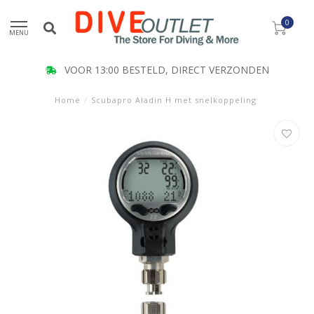
0
MENU
VOOR 13:00 BESTELD, DIRECT VERZONDEN
Home
/
Scubapro Aladin H met snelkoppeling