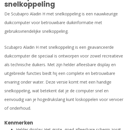
snelkoppeling
De Scubapro Aladin H met snelkoppeling is een nauwkeurige
duikcomputer voor betrouwbare duikinformatie met
gebruiksvriendelijke snelkoppeling.
Scubapro Aladin H met snelkoppeling is een geavanceerde
duikcomputer die speciaal is ontworpen voor zowel recreatieve
als technische duikers. Met zijn helder afleesbare display en
uitgebreide functies biedt hij een complete en betrouwbare
ervaring onder water. Deze versie komt met een handige
snelkoppeling, wat betekent dat je de computer snel en
eenvoudig van je hogedrukslang kunt loskoppelen voor vervoer
of onderhoud.
Kenmerken
Helder display: Het grote, goed afleesbare scherm zorgt