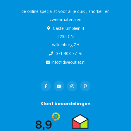
de online specialist voor al je duik-, snorkel- en
zwemmaterialen
Castellumplein 4
2235 CN
Valkenburg ZH
071 408 77 76
info@diveoutlet.nl
Klant beoordelingen