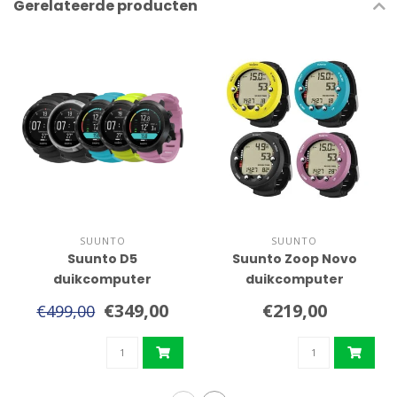
Gerelateerde producten
SUUNTO
SUUNTO
Suunto D5
Suunto Zoop Novo
duikcomputer
duikcomputer
€349,00
€219,00
€499,00