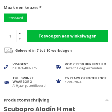
Maak een keuze:
*
Standaard
Toevoegen aan winkelwagen
Geleverd in 7 tot 10 werkdagen
VRAGEN?
VOOR 13:00 UUR BESTELD
bel 071-4087776
Dezelfde dag verzonden
THUISWINKEL
25 YEARS OF EXCELLENCE
WAARBORG
1999 - 2024
Al 9 jaar gecertificeerd!
Productomschrijving
Scubapro Aladin H met