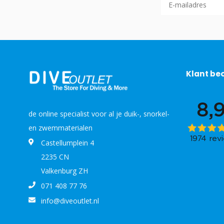
Klant be
de online specialist voor al je duik-, snorkel-
en zwemmaterialen
Castellumplein 4
2235 CN
Valkenburg ZH
071 408 77 76
info@diveoutlet.nl