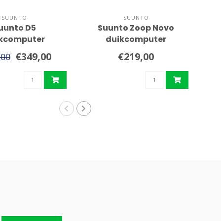
SUUNTO
SUUNTO
uunto D5
Suunto Zoop Novo
kcomputer
duikcomputer
€349,00
€219,00
,00