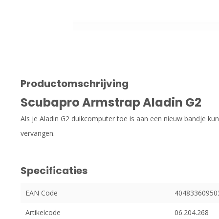
Productomschrijving
Scubapro Armstrap Aladin G2
Als je Aladin G2 duikcomputer toe is aan een nieuw bandje k
vervangen.
Specificaties
EAN Code
40483360950
Artikelcode
06.204.268