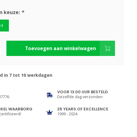
n keuze:
*
rd
Toevoegen aan winkelwagen
d in 7 tot 10 werkdagen
VOOR 13:00 UUR BESTELD
87776
Dezelfde dag verzonden
NKEL WAARBORG
25 YEARS OF EXCELLENCE
certificeerd!
1999 - 2024