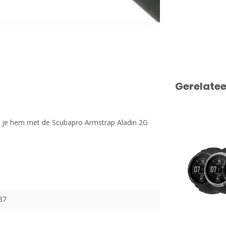
Gerelate
un je hem met de Scubapro Armstrap Aladin 2G
37