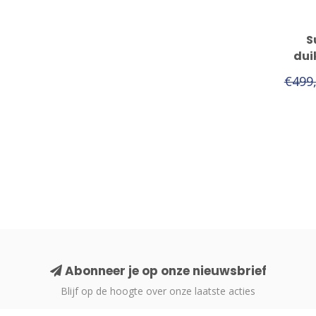
S
dui
€499
Abonneer je op onze nieuwsbrief
Blijf op de hoogte over onze laatste acties