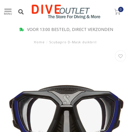
0
MENU
VOOR 13:00 BESTELD, DIRECT VERZONDEN
Home
/
Scubapro D-Mask duikbril