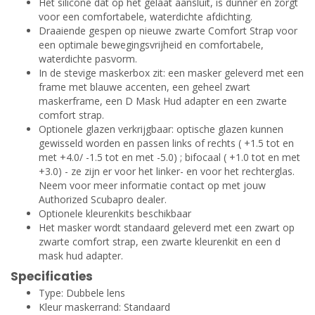
Het silicone dat op het gelaat aansluit, is dunner en zorgt
voor een comfortabele, waterdichte afdichting.
Draaiende gespen op nieuwe zwarte Comfort Strap voor
een optimale bewegingsvrijheid en comfortabele,
waterdichte pasvorm.
In de stevige maskerbox zit: een masker geleverd met een
frame met blauwe accenten, een geheel zwart
maskerframe, een D Mask Hud adapter en een zwarte
comfort strap.
Optionele glazen verkrijgbaar: optische glazen kunnen
gewisseld worden en passen links of rechts ( +1.5 tot en
met +4.0/ -1.5 tot en met -5.0) ; bifocaal ( +1.0 tot en met
+3.0) - ze zijn er voor het linker- en voor het rechterglas.
Neem voor meer informatie contact op met jouw
Authorized Scubapro dealer.
Optionele kleurenkits beschikbaar
Het masker wordt standaard geleverd met een zwart op
zwarte comfort strap, een zwarte kleurenkit en een d
mask hud adapter.
Specificaties
Type: Dubbele lens
Kleur maskerrand: Standaard