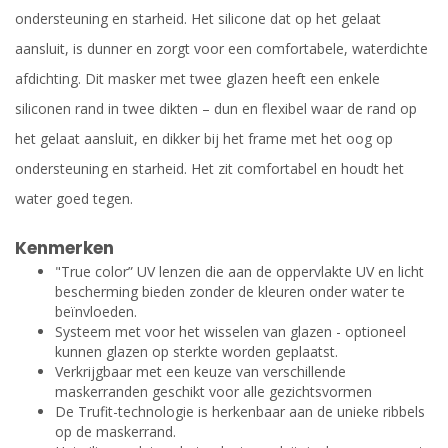
ondersteuning en starheid. Het silicone dat op het gelaat
aansluit, is dunner en zorgt voor een comfortabele, waterdichte
afdichting. Dit masker met twee glazen heeft een enkele
siliconen rand in twee dikten – dun en flexibel waar de rand op
het gelaat aansluit, en dikker bij het frame met het oog op
ondersteuning en starheid. Het zit comfortabel en houdt het
water goed tegen.
Kenmerken
"True color” UV lenzen die aan de oppervlakte UV en licht
bescherming bieden zonder de kleuren onder water te
beïnvloeden.
Systeem met voor het wisselen van glazen - optioneel
kunnen glazen op sterkte worden geplaatst.
Verkrijgbaar met een keuze van verschillende
maskerranden geschikt voor alle gezichtsvormen
De Trufit-technologie is herkenbaar aan de unieke ribbels
op de maskerrand.