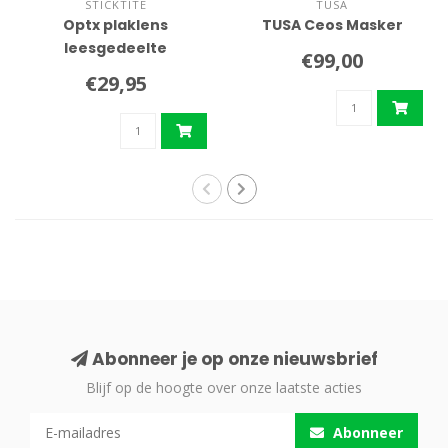
STICKTITE
TUSA
Optx plaklens
TUSA Ceos Masker
leesgedeelte
€99,00
€29,95
Abonneer je op onze nieuwsbrief
Blijf op de hoogte over onze laatste acties
Abonneer