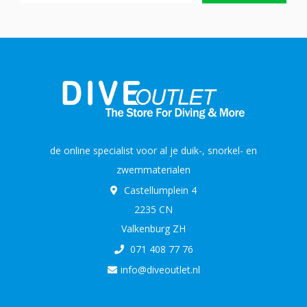
de online specialist voor al je duik-, snorkel- en
zwemmaterialen
Castellumplein 4
2235 CN
Valkenburg ZH
071 408 77 76
info@diveoutlet.nl