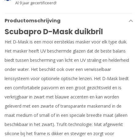
Al 9 jaar gecertificeerd!
Productomschrijving
Scubapro D-Mask duikbril
Het D-Mask is een mooi eersteklas masker voor elk type duik.
Het masker heeft UV beschermde glazen dat de beste balans
biedt tussen bescherming van licht en UV straling en helderheid
onder water. Het beschikt ook over een verwisselbaar
lenssysteem voor optionele optische lenzen. Het D-Mask biedt
een comfortabele pasvorm en een groot gezichtsveld en is
verkrijgbaar in zwart met blauwe accenten en kan worden
geleverd met een zwarte of transparante maskerrand in de
maat medium of small of in een speciale breedte maat (alleen
beschikbaar in het zwart). Trufit-technologie: Mat afgewerkt
silicone bij het frame is dikker en steviger en zorgt voor