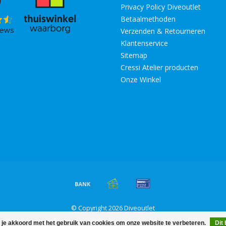
Privacy Policy Diveoutlet
Betaalmethoden
Verzenden & Retourneren
Klantenservice
Sitemap
Cressi Atelier producten
Onze Winkel
© Copyright 2026 Diveoutlet
 je akkoord met het gebruik van cookies om onze website te verbeteren.
Dit