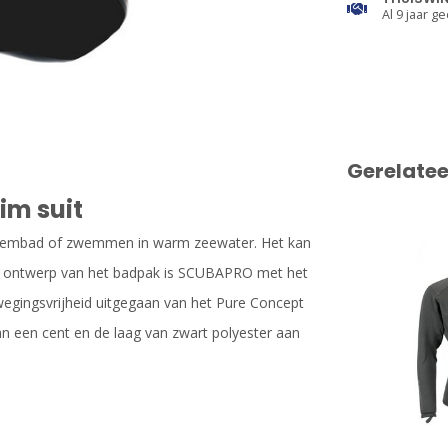
Al 9 jaar ge
Gerelate
im suit
het zwembad of zwemmen in warm zeewater. Het kan
et ontwerp van het badpak is SCUBAPRO met het
egingsvrijheid uitgegaan van het Pure Concept
van een cent en de laag van zwart polyester aan