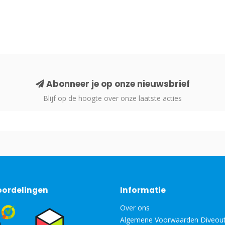
Abonneer je op onze nieuwsbrief
Blijf op de hoogte over onze laatste acties
oordelingen
Informatie
Over ons
Algemene Voorwaarden Diveout