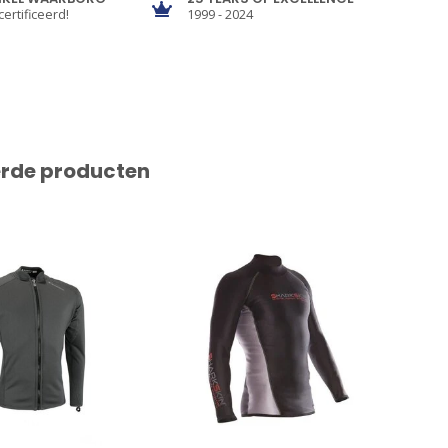
certificeerd!
1999 - 2024
erde producten