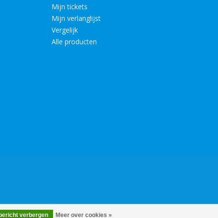
Mijn tickets
Mijn verlanglijst
Vergelijk
Alle producten
 bericht verbergen
Meer over cookies »