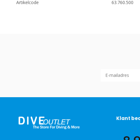
Artikelcode
63.760.500
Klant be