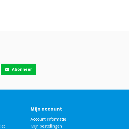
Abonneer
Mijn account
Account informatie
let
Mijn bestellingen