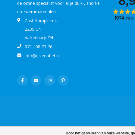
de online specialist voor al je duik-, snorkel-
en zwemmaterialen
Castellumplein 4
2235 CN
Valkenburg ZH
071 408 77 76
info@diveoutlet.nl
Door het gebruiken van onze website, ga