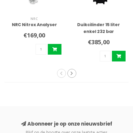
NRC
NRC Nitrox Analyser
Duikcilinder 15 liter
enkel 232 bar
€169,00
€385,00
Abonneer je op onze nieuwsbrief
Blijf op de hoogte over onze laatste acties