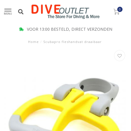
0
MENU
VOOR 13:00 BESTELD, DIRECT VERZONDEN
Home
/
Scubapro fleshandvat draaibaar