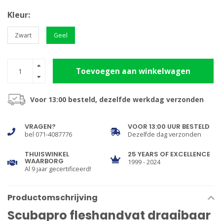
Kleur:
Zwart
Geel
Toevoegen aan winkelwagen
Voor 13:00 besteld, dezelfde werkdag verzonden
VRAGEN?
VOOR 13:00 UUR BESTELD
bel 071-4087776
Dezelfde dag verzonden
THUISWINKEL
25 YEARS OF EXCELLENCE
WAARBORG
1999 - 2024
Al 9 jaar gecertificeerd!
Productomschrijving
Scubapro fleshandvat draaibaar