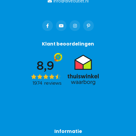
info@diveoutlet.nl
Klant beoordelingen
Informatie