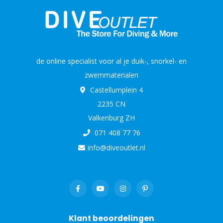
de online specialist voor al je duik-, snorkel- en
zwemmaterialen
Castellumplein 4
2235 CN
Valkenburg ZH
071 408 77 76
info@diveoutlet.nl
Klant beoordelingen