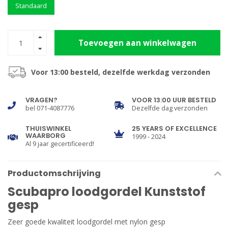
Standaard
Toevoegen aan winkelwagen
Voor 13:00 besteld, dezelfde werkdag verzonden
VRAGEN?
VOOR 13:00 UUR BESTELD
bel 071-4087776
Dezelfde dag verzonden
THUISWINKEL
25 YEARS OF EXCELLENCE
WAARBORG
1999 - 2024
Al 9 jaar gecertificeerd!
Productomschrijving
Scubapro loodgordel Kunststof
gesp
Zeer goede kwaliteit loodgordel met nylon gesp