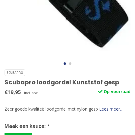
SCUBAPRO
Scubapro loodgordel Kunststof gesp
€19,95
Op voorraad
Incl. btw
Zeer goede kwaliteit loodgordel met nylon gesp
Lees meer..
Maak een keuze:
*