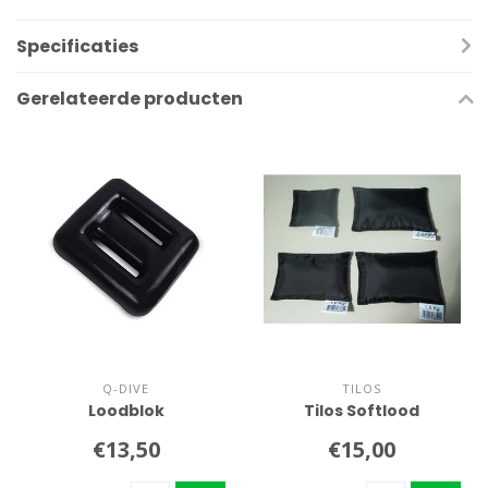
Specificaties
Gerelateerde producten
Q-DIVE
TILOS
Loodblok
Tilos Softlood
€13,50
€15,00