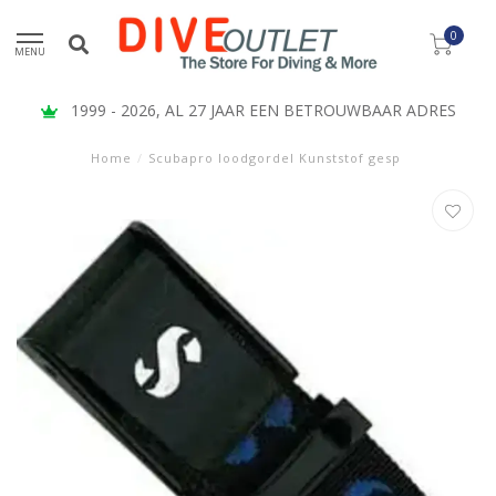
0
MENU
1999 - 2026, AL 27 JAAR EEN BETROUWBAAR ADRES
Home
/
Scubapro loodgordel Kunststof gesp