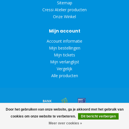
Sitemap
Cressi Atelier producten
Onze Winkel
Mijn account
Account informatie
Mijn bestellingen
Mijn tickets
Mijn verlanglijst
Vergelijk
Alle producten
Door het gebruiken van onze website, ga je akkoord met het gebruik van
© Copyright 2026 Diveoutlet
cookies om onze website te verbeteren.
Dit bericht verbergen
Meer over cookies »