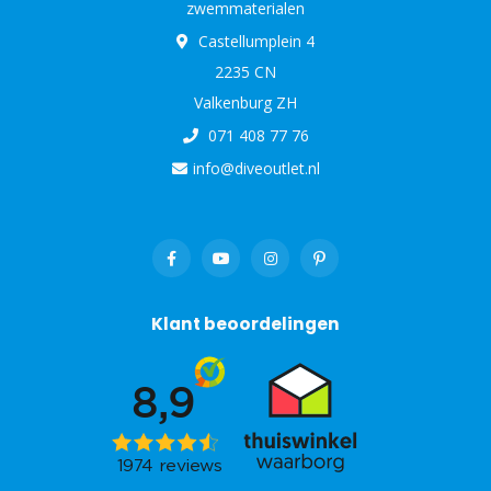
zwemmaterialen
Castellumplein 4
2235 CN
Valkenburg ZH
071 408 77 76
info@diveoutlet.nl
Klant beoordelingen