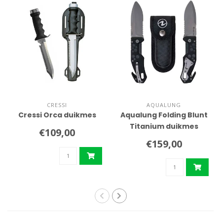
CRESSI
AQUALUNG
Cressi Orca duikmes
Aqualung Folding Blunt
Titanium duikmes
€109,00
€159,00