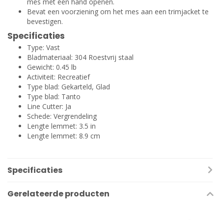
mes met één hand openen.
Bevat een voorziening om het mes aan een trimjacket te
bevestigen.
Specificaties
Type: Vast
Bladmateriaal: 304 Roestvrij staal
Gewicht: 0.45 lb
Activiteit: Recreatief
Type blad: Gekarteld, Glad
Type blad: Tanto
Line Cutter: Ja
Schede: Vergrendeling
Lengte lemmet: 3.5 in
Lengte lemmet: 8.9 cm
Specificaties
Gerelateerde producten