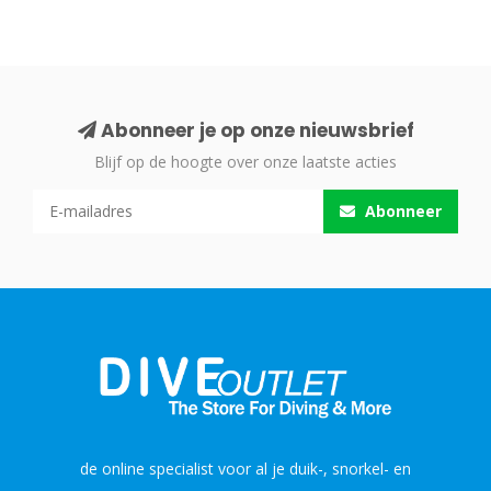
Abonneer je op onze nieuwsbrief
Blijf op de hoogte over onze laatste acties
Abonneer
de online specialist voor al je duik-, snorkel- en