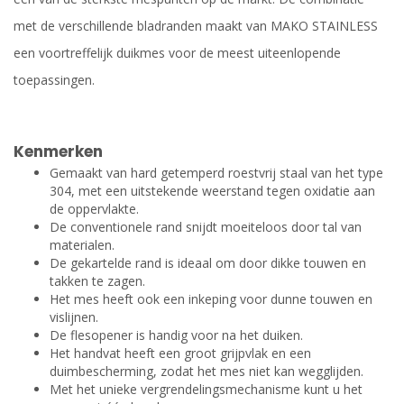
met de verschillende bladranden maakt van MAKO STAINLESS
een voortreffelijk duikmes voor de meest uiteenlopende
toepassingen.
Kenmerken
Gemaakt van hard getemperd roestvrij staal van het type
304, met een uitstekende weerstand tegen oxidatie aan
de oppervlakte.
De conventionele rand snijdt moeiteloos door tal van
materialen.
De gekartelde rand is ideaal om door dikke touwen en
takken te zagen.
Het mes heeft ook een inkeping voor dunne touwen en
vislijnen.
De flesopener is handig voor na het duiken.
Het handvat heeft een groot grijpvlak en een
duimbescherming, zodat het mes niet kan wegglijden.
Met het unieke vergrendelingsmechanisme kunt u het