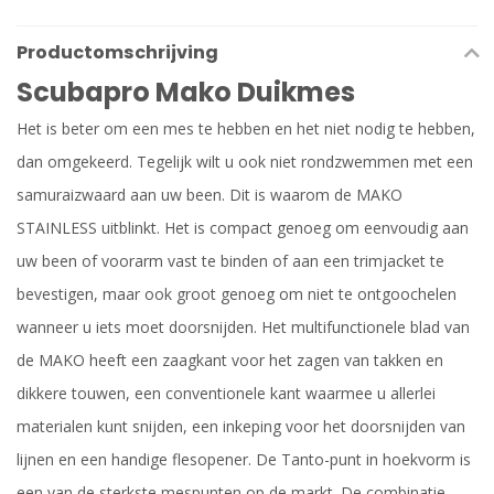
Productomschrijving
Scubapro Mako Duikmes
Het is beter om een mes te hebben en het niet nodig te hebben,
dan omgekeerd. Tegelijk wilt u ook niet rondzwemmen met een
samuraizwaard aan uw been. Dit is waarom de MAKO
STAINLESS uitblinkt. Het is compact genoeg om eenvoudig aan
uw been of voorarm vast te binden of aan een trimjacket te
bevestigen, maar ook groot genoeg om niet te ontgoochelen
wanneer u iets moet doorsnijden. Het multifunctionele blad van
de MAKO heeft een zaagkant voor het zagen van takken en
dikkere touwen, een conventionele kant waarmee u allerlei
materialen kunt snijden, een inkeping voor het doorsnijden van
lijnen en een handige flesopener. De Tanto-punt in hoekvorm is
een van de sterkste mespunten op de markt. De combinatie