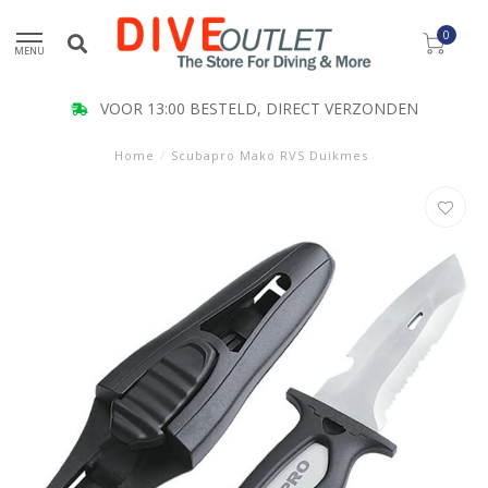
0
MENU
VOOR 13:00 BESTELD, DIRECT VERZONDEN
Home
/
Scubapro Mako RVS Duikmes