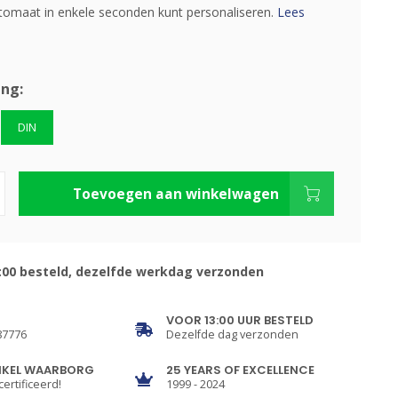
omaat in enkele seconden kunt personaliseren.
Lees
ing:
DIN
Toevoegen aan winkelwagen
:00 besteld, dezelfde werkdag verzonden
VOOR 13:00 UUR BESTELD
87776
Dezelfde dag verzonden
NKEL WAARBORG
25 YEARS OF EXCELLENCE
certificeerd!
1999 - 2024