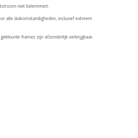
htstroom niet belemmert.
or alle duikomstandigheden, inclusief extreem
ekleurde frames zijn afzonderlijk verkrijgbaar.