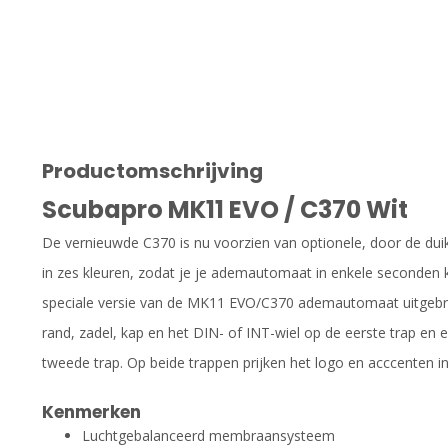
Productomschrijving
Scubapro MK11 EVO / C370 Wit
De vernieuwde C370 is nu voorzien van optionele, door de duik
in zes kleuren, zodat je je ademautomaat in enkele seconden
speciale versie van de MK11 EVO/C370 ademautomaat uitgebr
rand, zadel, kap en het DIN- of INT-wiel op de eerste trap en 
tweede trap. Op beide trappen prijken het logo en acccenten in
Kenmerken
Luchtgebalanceerd membraansysteem