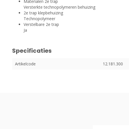
Materialen 2e trap
Versterkte technopolymeren behuizing
2e trap klepbehuizing
Technopolymeer
Verstelbare 2e trap
Ja
Specificaties
Artikelcode
12.181.300