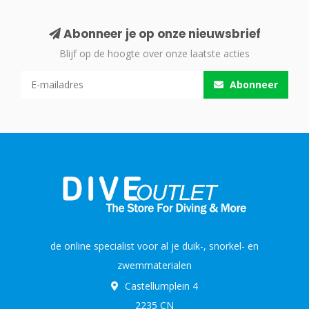
Abonneer je op onze nieuwsbrief
Blijf op de hoogte over onze laatste acties
Abonneer
de online specialist voor al je duik-, snorkel- en
zwemmaterialen
Castellumplein 4
2235 CN