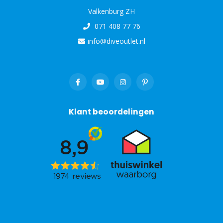
Valkenburg ZH
071 408 77 76
info@diveoutlet.nl
Klant beoordelingen