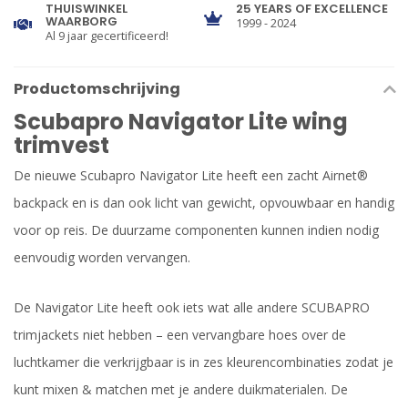
THUISWINKEL
25 YEARS OF EXCELLENCE
WAARBORG
1999 - 2024
Al 9 jaar gecertificeerd!
Productomschrijving
Scubapro Navigator Lite wing
trimvest
De nieuwe Scubapro Navigator Lite heeft een zacht Airnet®
backpack en is dan ook licht van gewicht, opvouwbaar en handig
voor op reis. De duurzame componenten kunnen indien nodig
eenvoudig worden vervangen.
De Navigator Lite heeft ook iets wat alle andere SCUBAPRO
trimjackets niet hebben – een vervangbare hoes over de
luchtkamer die verkrijgbaar is in zes kleurencombinaties zodat je
kunt mixen & matchen met je andere duikmaterialen. De