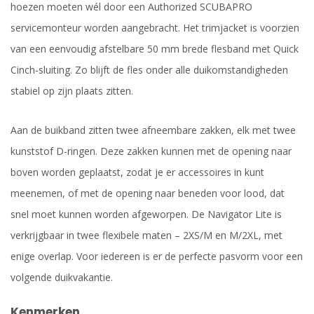
hoezen moeten wél door een Authorized SCUBAPRO
servicemonteur worden aangebracht. Het trimjacket is voorzien
van een eenvoudig afstelbare 50 mm brede flesband met Quick
Cinch-sluiting. Zo blijft de fles onder alle duikomstandigheden
stabiel op zijn plaats zitten.
Aan de buikband zitten twee afneembare zakken, elk met twee
kunststof D-ringen. Deze zakken kunnen met de opening naar
boven worden geplaatst, zodat je er accessoires in kunt
meenemen, of met de opening naar beneden voor lood, dat
snel moet kunnen worden afgeworpen. De Navigator Lite is
verkrijgbaar in twee flexibele maten – 2XS/M en M/2XL, met
enige overlap. Voor iedereen is er de perfecte pasvorm voor een
volgende duikvakantie.
Kenmerken