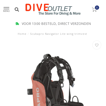
0
MENU
VOOR 13:00 BESTELD, DIRECT VERZONDEN
Home
/
Scubapro Navigator Lite wing trimvest