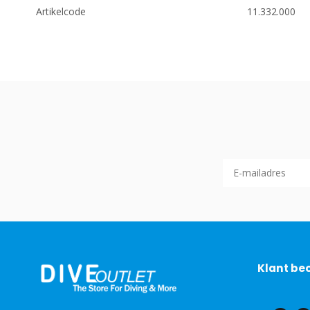
Artikelcode
11.332.000
Klant be