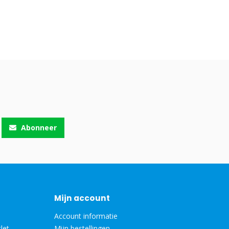
Abonneer
Mijn account
Account informatie
let
Mijn bestellingen