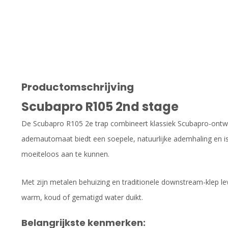
Productomschrijving
Scubapro R105 2nd stage
De Scubapro R105 2e trap combineert klassiek Scubapro-ont
ademautomaat biedt een soepele, natuurlijke ademhaling en 
moeiteloos aan te kunnen.
Met zijn metalen behuizing en traditionele downstream-klep lev
warm, koud of gematigd water duikt.
Belangrijkste kenmerken: