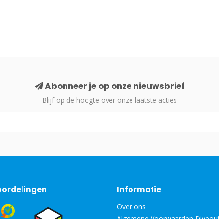
Abonneer je op onze nieuwsbrief
Blijf op de hoogte over onze laatste acties
oordelingen
Informatie
Over ons
Algemene Voorwaarden Diveout