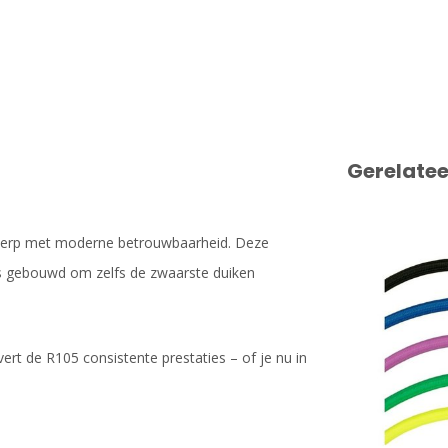
Gerelate
werp met moderne betrouwbaarheid. Deze
is gebouwd om zelfs de zwaarste duiken
ert de R105 consistente prestaties – of je nu in