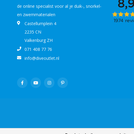
de online specialist voor al je duik-, snorkel-
en zwemmaterialen
Castellumplein 4
2235 CN
Valkenburg ZH
071 408 77 76
info@diveoutlet.nl