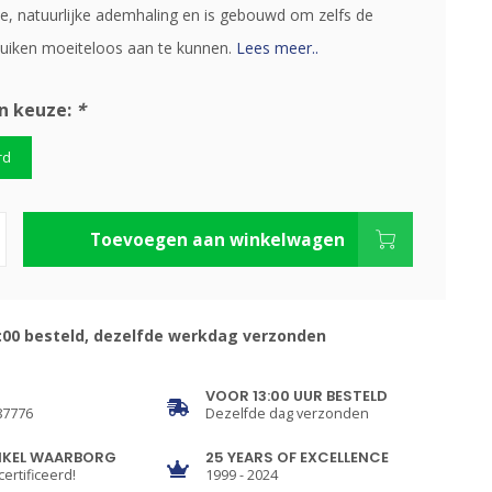
e, natuurlijke ademhaling en is gebouwd om zelfs de
uiken moeiteloos aan te kunnen.
Lees meer..
n keuze:
*
rd
Toevoegen aan winkelwagen
:00 besteld, dezelfde werkdag verzonden
VOOR 13:00 UUR BESTELD
87776
Dezelfde dag verzonden
NKEL WAARBORG
25 YEARS OF EXCELLENCE
certificeerd!
1999 - 2024