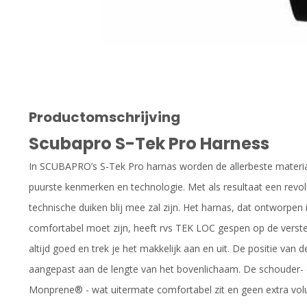
Productomschrijving
Scubapro S-Tek Pro Harness
In SCUBAPRO’s S-Tek Pro harnas worden de allerbeste materi
puurste kenmerken en technologie. Met als resultaat een revol
technische duiken blij mee zal zijn. Het harnas, dat ontworpen 
comfortabel moet zijn, heeft rvs TEK LOC gespen op de verst
altijd goed en trek je het makkelijk aan en uit. De positie va
aangepast aan de lengte van het bovenlichaam. De schouder-
Monprene® - wat uitermate comfortabel zit en geen extra vol