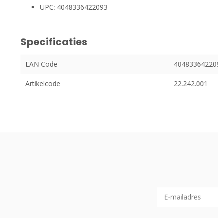
UPC: 4048336422093
Specificaties
EAN Code
40483364220
Artikelcode
22.242.001