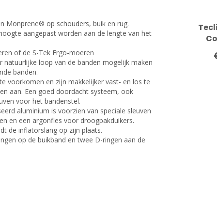
n Monprene® op schouders, buik en rug.
Tecl
hoogte aangepast worden aan de lengte van het
Co
ren of de S-Tek Ergo-moeren
r natuurlijke loop van de banden mogelijk maken
ende banden.
e voorkomen en zijn makkelijker vast- en los te
nen aan. Een goed doordacht systeem, ook
uven voor het bandenstel.
iseerd aluminium is voorzien van speciale sleuven
en en een argonfles voor droogpakduikers.
 de inflatorslang op zijn plaats.
ngen op de buikband en twee D-ringen aan de