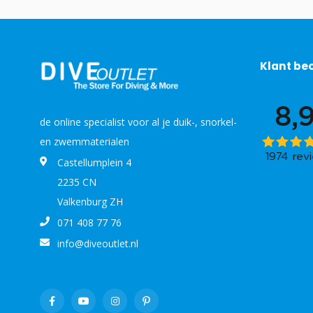
Klant be
de online specialist voor al je duik-, snorkel-
en zwemmaterialen
Castellumplein 4
2235 CN
Valkenburg ZH
071 408 77 76
info@diveoutlet.nl