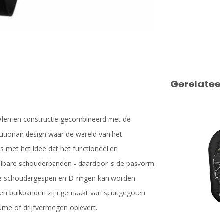
Gerelate
alen en constructie gecombineerd met de
utionair design waar de wereld van het
is met het idee dat het functioneel en
elbare schouderbanden - daardoor is de pasvorm
n de schoudergespen en D-ringen kan worden
 en buikbanden zijn gemaakt van spuitgegoten
ume of drijfvermogen oplevert.