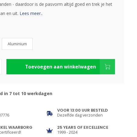
nden - daardoor is de pasvorm altijd goed en trek je het
an en uit.
Lees meer..
Aluminium
Toevoegen aan winkelwagen
d in 7 tot 10 werkdagen
VOOR 13:00 UUR BESTELD
87776
Dezelfde dag verzonden
NKEL WAARBORG
25 YEARS OF EXCELLENCE
certificeerd!
1999 - 2024