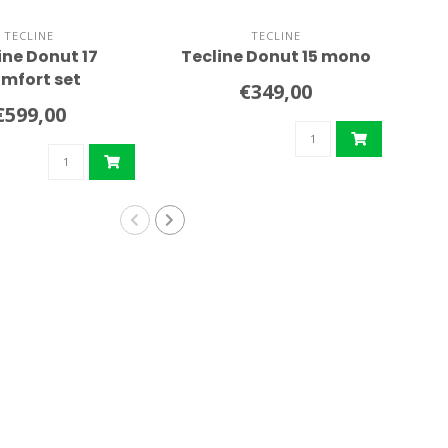
TECLINE
TECLINE
ine Donut 17
Tecline Donut 15 mono
C
mfort set
€349,00
€599,00