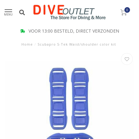
0
MENU
VOOR 13:00 BESTELD, DIRECT VERZONDEN
Home
/
Scubapro S-Tek Waist/shoulder color kit