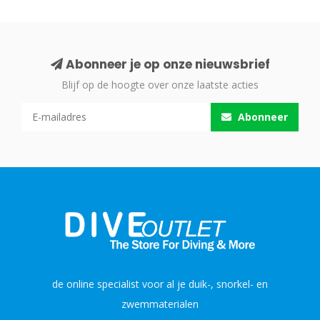
Abonneer je op onze nieuwsbrief
Blijf op de hoogte over onze laatste acties
Abonneer
de online specialist voor al je duik-, snorkel- en
zwemmaterialen