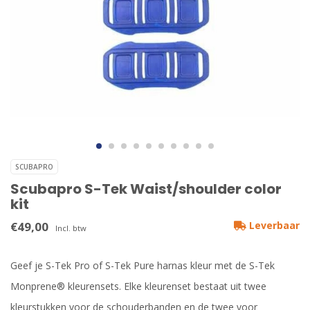
SCUBAPRO
Scubapro S-Tek Waist/shoulder color
kit
€49,00
Leverbaar
Incl. btw
Geef je S-Tek Pro of S-Tek Pure harnas kleur met de S-Tek
Monprene® kleurensets. Elke kleurenset bestaat uit twee
kleurstukken voor de schouderbanden en de twee voor