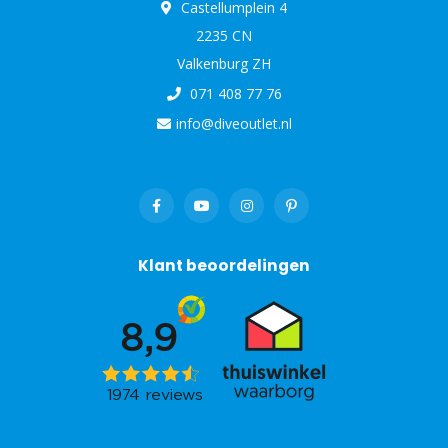
Castellumplein 4
2235 CN
Valkenburg ZH
071 408 77 76
info@diveoutlet.nl
Klant beoordelingen