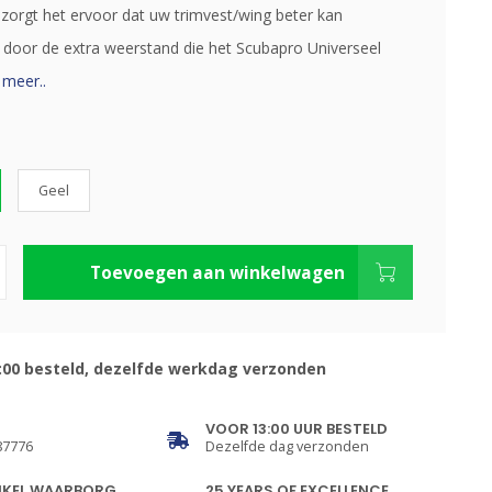
zorgt het ervoor dat uw trimvest/wing beter kan
 door de extra weerstand die het Scubapro Universeel
 meer..
Geel
Toevoegen aan winkelwagen
:00 besteld, dezelfde werkdag verzonden
VOOR 13:00 UUR BESTELD
87776
Dezelfde dag verzonden
NKEL WAARBORG
25 YEARS OF EXCELLENCE