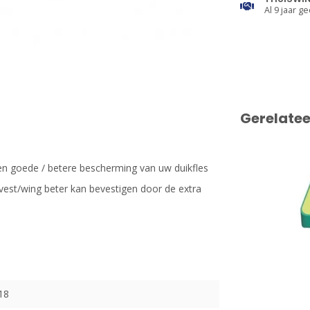
Al 9 jaar ge
Gerelate
een goede / betere bescherming van uw duikfles
vest/wing beter kan bevestigen door de extra
18