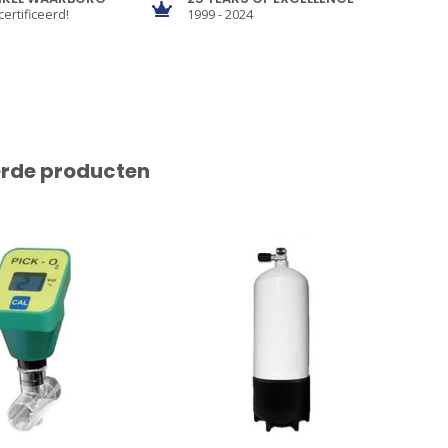
certificeerd!
1999 - 2024
erde producten