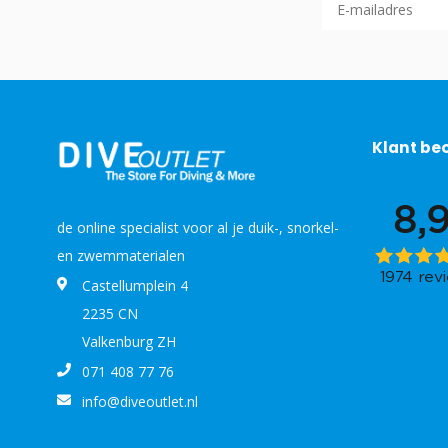
Klant be
de online specialist voor al je duik-, snorkel-
en zwemmaterialen
Castellumplein 4
2235 CN
Valkenburg ZH
071 408 77 76
info@diveoutlet.nl