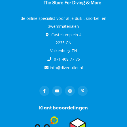
de online specialist voor al je duik-, snorkel- en
zwemmaterialen
Castellumplein 4
2235 CN
Valkenburg ZH
071 408 77 76
info@diveoutlet.nl
Klant beoordelingen