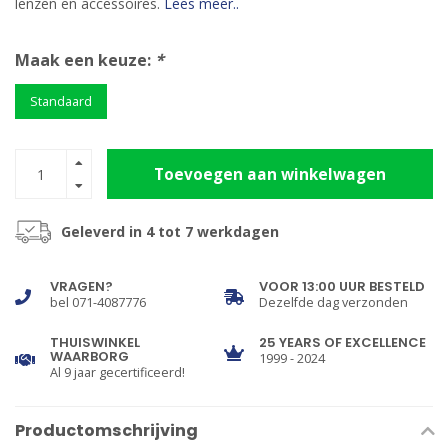
lenzen en accessoires.
Lees meer..
Maak een keuze:
*
Standaard
Toevoegen aan winkelwagen
Geleverd in 4 tot 7 werkdagen
VRAGEN?
VOOR 13:00 UUR BESTELD
bel 071-4087776
Dezelfde dag verzonden
THUISWINKEL
25 YEARS OF EXCELLENCE
WAARBORG
1999 - 2024
Al 9 jaar gecertificeerd!
Productomschrijving