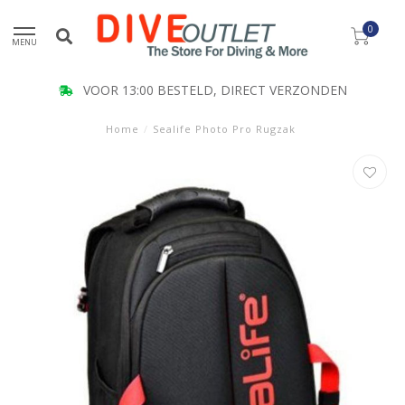
0
MENU
VOOR 13:00 BESTELD, DIRECT VERZONDEN
Home
/
Sealife Photo Pro Rugzak