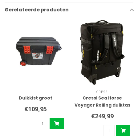
Gerelateerde producten
CRESSI
Duikkist groot
Cressi Sea Horse
Voyager Rolling duiktas
€109,95
€249,99