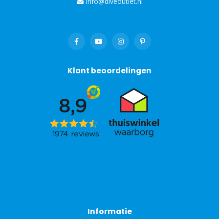
info@diveoutlet.nl
Klant beoordelingen
Informatie