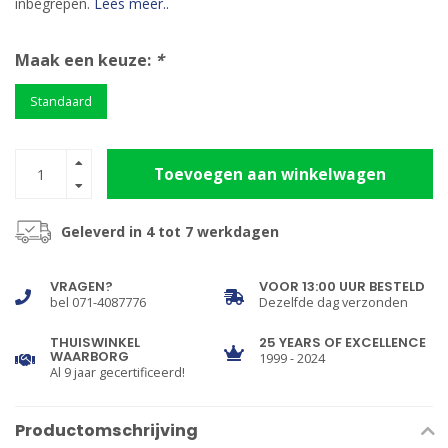
inbegrepen.
Lees meer..
Maak een keuze:
*
Standaard
Toevoegen aan winkelwagen
Geleverd in 4 tot 7 werkdagen
VRAGEN?
VOOR 13:00 UUR BESTELD
bel 071-4087776
Dezelfde dag verzonden
THUISWINKEL
25 YEARS OF EXCELLENCE
WAARBORG
1999 - 2024
Al 9 jaar gecertificeerd!
Productomschrijving