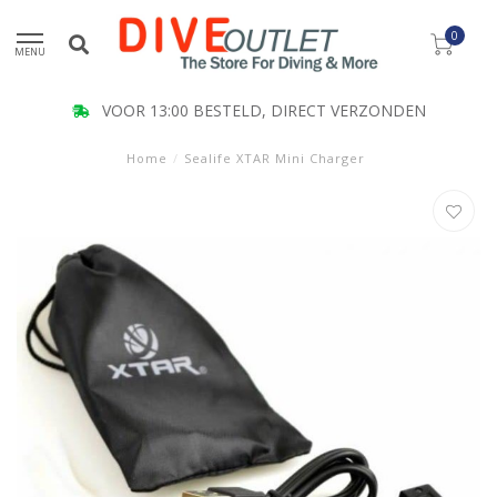
0
MENU
VOOR 13:00 BESTELD, DIRECT VERZONDEN
Home
/
Sealife XTAR Mini Charger