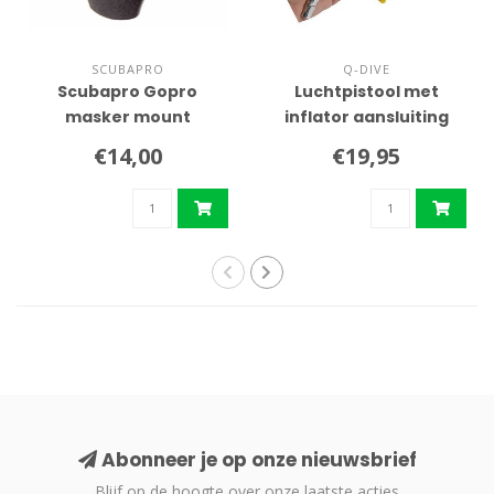
SCUBAPRO
Q-DIVE
Scubapro Gopro
Luchtpistool met
masker mount
inflator aansluiting
€14,00
€19,95
Abonneer je op onze nieuwsbrief
Blijf op de hoogte over onze laatste acties