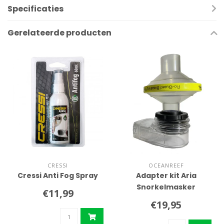
Specificaties
Gerelateerde producten
CRESSI
OCEANREEF
Cressi Anti Fog Spray
Adapter kit Aria
Snorkelmasker
€11,99
€19,95