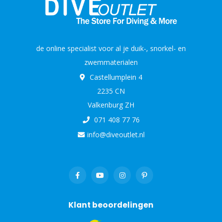
de online specialist voor al je duik-, snorkel- en
zwemmaterialen
Castellumplein 4
2235 CN
Valkenburg ZH
071 408 77 76
info@diveoutlet.nl
Klant beoordelingen