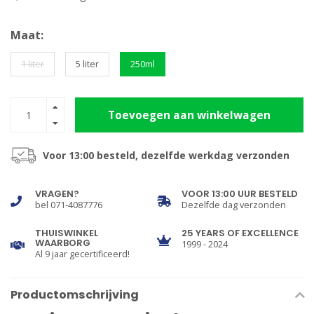
Maat:
1 liter
5 liter
250ml
Toevoegen aan winkelwagen
Voor 13:00 besteld, dezelfde werkdag verzonden
VRAGEN?
VOOR 13:00 UUR BESTELD
bel 071-4087776
Dezelfde dag verzonden
THUISWINKEL
25 YEARS OF EXCELLENCE
WAARBORG
1999 - 2024
Al 9 jaar gecertificeerd!
Productomschrijving