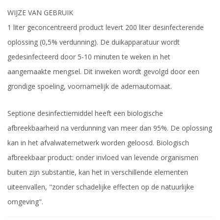
WIJZE VAN GEBRUIK
1 liter geconcentreerd product levert 200 liter desinfecterende
oplossing (0,5% verdunning). De duikapparatuur wordt
gedesinfecteerd door 5-10 minuten te weken in het
aangemaakte mengsel. Dit inweken wordt gevolgd door een
grondige spoeling, voornamelijk de ademautomaat.
Septione desinfectiemiddel heeft een biologische
afbreekbaarheid na verdunning van meer dan 95%. De oplossing
kan in het afvalwaternetwerk worden geloosd. Biologisch
afbreekbaar product: onder invloed van levende organismen
buiten zijn substantie, kan het in verschillende elementen
uiteenvallen, "zonder schadelijke effecten op de natuurlijke
omgeving".