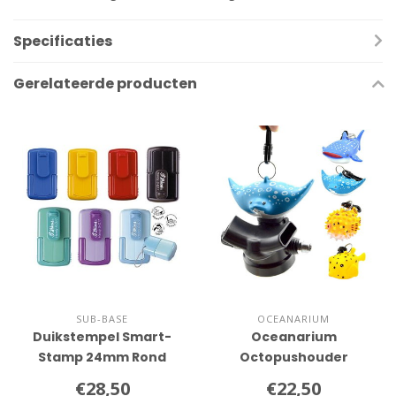
Specificaties
Gerelateerde producten
SUB-BASE
OCEANARIUM
Duikstempel Smart-
Oceanarium
Stamp 24mm Rond
Octopushouder
€28,50
€22,50