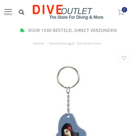
0
MENU
VOOR 13:00 BESTELD, DIRECT VERZONDEN
Home
/
Sleutelhanger Zeemeermin