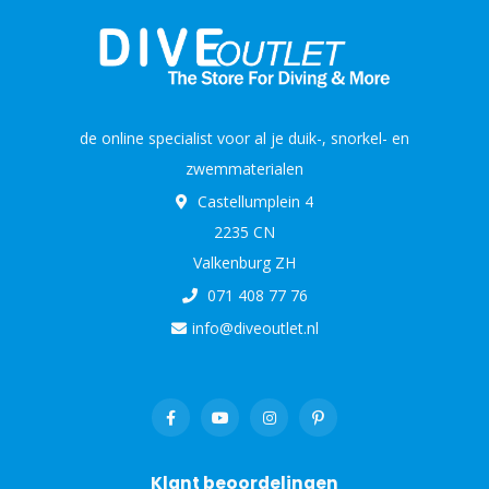
de online specialist voor al je duik-, snorkel- en
zwemmaterialen
Castellumplein 4
2235 CN
Valkenburg ZH
071 408 77 76
info@diveoutlet.nl
Klant beoordelingen