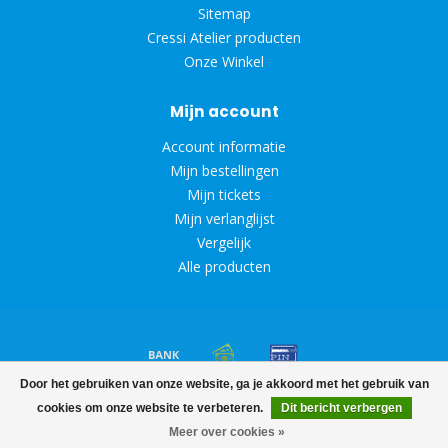
Sitemap
Cressi Atelier producten
Onze Winkel
Mijn account
Account informatie
Mijn bestellingen
Mijn tickets
Mijn verlanglijst
Vergelijk
Alle producten
Door het gebruiken van onze website, ga je akkoord met het gebruik van
© Copyright 2026 Diveoutlet
cookies om onze website te verbeteren.
Dit bericht verbergen
Meer over cookies »