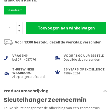
Maak een keuze:
*
Standaard
Toevoegen aan winkelwagen
Voor 13:00 besteld, dezelfde werkdag verzonden
VRAGEN?
VOOR 13:00 UUR BESTELD
bel 071-4087776
Dezelfde dag verzonden
THUISWINKEL
25 YEARS OF EXCELLENCE
WAARBORG
1999 - 2024
Al 9 jaar gecertificeerd!
Productomschrijving
Sleutelhanger Zeemeermin
Leuke sleutelhanger met de afbeelding van een zeemeermin.