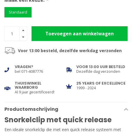
Maak een keuze:
*
Standaard
Toevoegen aan winkelwagen
Voor 13:00 besteld, dezelfde werkdag verzonden
VRAGEN?
VOOR 13:00 UUR BESTELD
bel 071-4087776
Dezelfde dag verzonden
THUISWINKEL
25 YEARS OF EXCELLENCE
WAARBORG
1999 - 2024
Al 9 jaar gecertificeerd!
Productomschrijving
Snorkelclip met quick release
Een ideale snorkelclip die met een quick release systeem met