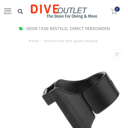
0
MENU
VOOR 13:00 BESTELD, DIRECT VERZONDEN
Home
/
Snorkelclip met quick release