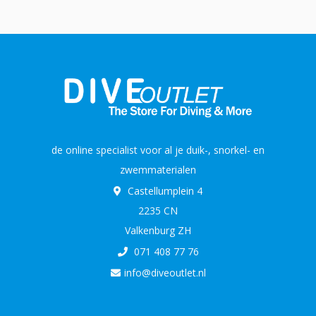
de online specialist voor al je duik-, snorkel- en
zwemmaterialen
Castellumplein 4
2235 CN
Valkenburg ZH
071 408 77 76
info@diveoutlet.nl