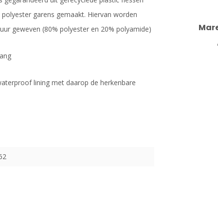
e polyester garens gemaakt. Hiervan worden
Mare
ctuur geweven (80% polyester en 20% polyamide)
lang
 waterproof lining met daarop de herkenbare
62