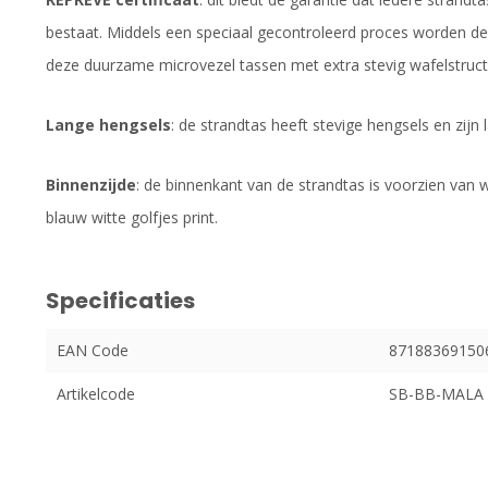
bestaat. Middels een speciaal gecontroleerd proces worden d
deze duurzame microvezel tassen met extra stevig wafelstru
Lange hengsels
: de strandtas heeft stevige hengsels en zijn 
Binnenzijde
: de binnenkant van de strandtas is voorzien van
blauw witte golfjes print.
Specificaties
EAN Code
87188369150
Artikelcode
SB-BB-MALA