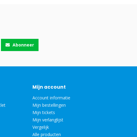
Abonneer
Mijn account
Account informatie
let
Mijn bestellingen
Mijn tickets
Mijn verlanglijst
Vergelijk
Alle producten