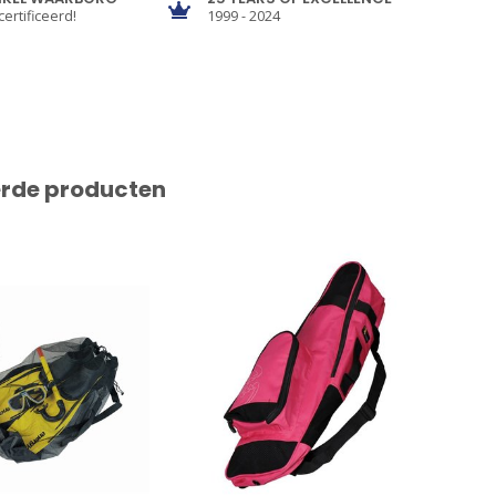
certificeerd!
1999 - 2024
erde producten