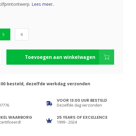
olfprintontwerp.
Lees meer..
5
6
Toevoegen aan winkelwagen
:00 besteld, dezelfde werkdag verzonden
VOOR 13:00 UUR BESTELD
87776
Dezelfde dag verzonden
NKEL WAARBORG
25 YEARS OF EXCELLENCE
certificeerd!
1999 - 2024