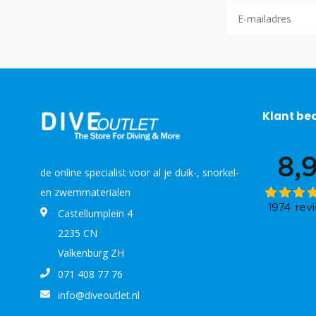
Klant be
de online specialist voor al je duik-, snorkel-
en zwemmaterialen
Castellumplein 4
2235 CN
Valkenburg ZH
071 408 77 76
info@diveoutlet.nl