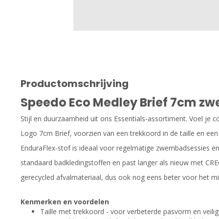
Productomschrijving
Speedo Eco Medley Brief 7cm z
Stijl en duurzaamheid uit ons Essentials-assortiment. Voel je 
Logo 7cm Brief, voorzien van een trekkoord in de taille en een
EnduraFlex-stof is ideaal voor regelmatige zwembadsessies e
standaard badkledingstoffen en past langer als nieuw met C
gerecycled afvalmateriaal, dus ook nog eens beter voor het mil
Kenmerken en voordelen
Taille met trekkoord - voor verbeterde pasvorm en veilig