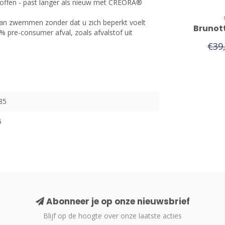
offen - past langer als nieuw met CREORA®
van zwemmen zonder dat u zich beperkt voelt
Brunott
 pre-consumer afval, zoals afvalstof uit
€39
85
5
Abonneer je op onze nieuwsbrief
Blijf op de hoogte over onze laatste acties