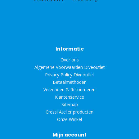
Informatie
Over ons
Algemene Voorwaarden Diveoutlet
Privacy Policy Diveoutlet
Betaalmethoden
Verzenden & Retourneren
Klantenservice
Sitemap
Cressi Atelier producten
Onze Winkel
Mijn account