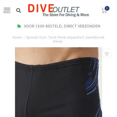
0
MENU
VOOR 13:00 BESTELD, DIRECT VERZONDEN
Home
/
Speedo Eco+ Tech Panel Aquashort zwembroek
blauw