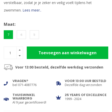
verstelbaar, zodat je je zeker en veilig voelt tijdens het
zwemmen.
Lees meer..
Maat:
7
6
5
Toevoegen aan winkelwagen
Voor 13:00 besteld, dezelfde werkdag verzonden
VRAGEN?
VOOR 13:00 UUR BESTELD
bel 071-4087776
Dezelfde dag verzonden
THUISWINKEL
25 YEARS OF EXCELLENCE
WAARBORG
1999 - 2024
Al 9 jaar gecertificeerd!