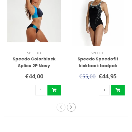
SPEEDO
SPEEDO
Speedo Colorblock
Speedo Speedofit
Splice 2P Navy
kickback badpak
€44,00
€44,95
€55,00