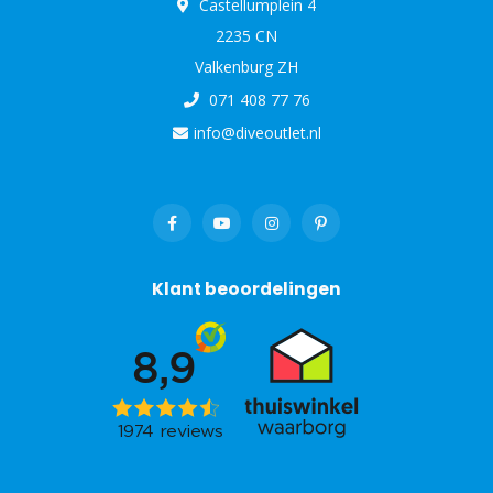
Castellumplein 4
2235 CN
Valkenburg ZH
071 408 77 76
info@diveoutlet.nl
Klant beoordelingen