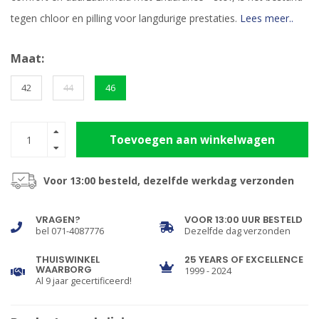
tegen chloor en pilling voor langdurige prestaties.
Lees meer..
Maat:
42
44
46
Toevoegen aan winkelwagen
Voor 13:00 besteld, dezelfde werkdag verzonden
VRAGEN?
VOOR 13:00 UUR BESTELD
bel 071-4087776
Dezelfde dag verzonden
THUISWINKEL
25 YEARS OF EXCELLENCE
WAARBORG
1999 - 2024
Al 9 jaar gecertificeerd!