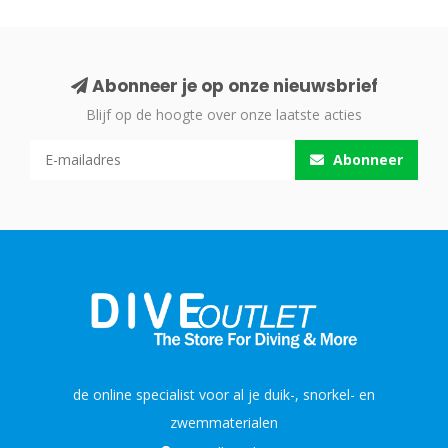
Abonneer je op onze nieuwsbrief
Blijf op de hoogte over onze laatste acties
Abonneer
de online specialist voor al je duik-, snorkel- en
zwemmaterialen