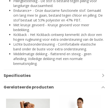
Pillingbestendig - De stof is bestand tegen pilling voor
langdurige duurzaamheid.
Endurance+ - Onze duurzame functionele stof. Gemaakt
om lang mee te gaan, bestand tegen chloor en pilling. De
stof bestaat uit 53% polyester en 47% PBT.
Met kruisje gevoerd - Kruisje gevoerd voor meer
bedekking.
Kickback - Het Kickback-ontwerp kenmerkt zich door een
hogere rugleuning voor extra ondersteuning van de buste.
Lichte busteondersteuning - Comfortabele elastische
band onder de buste voor extra ondersteuning.
Middelmatige dekking - flatterend en stevig - geen
afleiding. Volledige dekking met een normale
beenuitsnijding.
Specificaties
Gerelateerde producten