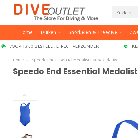
Home
Duiken
Snorkelen & Freedive
Zw
VOOR 13:00 BESTELD, DIRECT VERZONDEN
KL
Home
/
Speedo End Essential Medalist badpak Blauw
Speedo End Essential Medalis