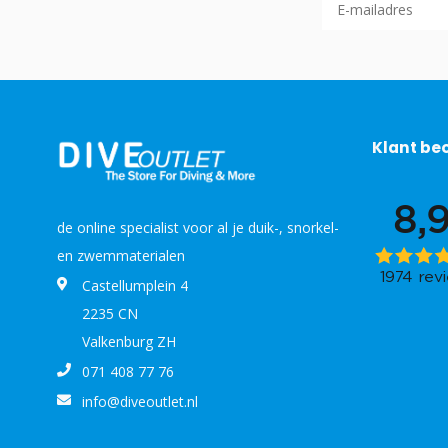
Klant be
de online specialist voor al je duik-, snorkel-
en zwemmaterialen
Castellumplein 4
2235 CN
Valkenburg ZH
071 408 77 76
info@diveoutlet.nl