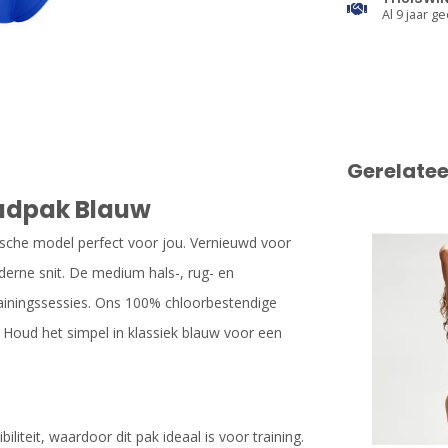
Al 9 jaar ge
Gerelate
badpak Blauw
onische model perfect voor jou. Vernieuwd voor
derne snit. De medium hals-, rug- en
rainingssessies. Ons 100% chloorbestendige
 Houd het simpel in klassiek blauw voor een
liteit, waardoor dit pak ideaal is voor training.