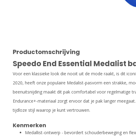
Productomschrijving
Speedo End Essential Medalist 
Voor een klassieke look die nooit uit de mode raakt, is dit ic
2020, heeft onze populaire Medalist-pasvorm een ​​strakke, mo
beenuitsnijding maakt dit pak comfortabel voor regelmatige t
Endurance+-materiaal zorgt ervoor dat je pak langer meegaat.
tijdloze stijl waarop je kunt vertrouwen.
Kenmerken
Medallist-ontwerp - bevordert schouderbeweging en flexibi