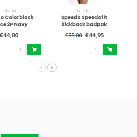
SPEEDO
SPEEDO
o Colorblock
Speedo Speedofit
ice 2P Navy
kickback badpak
€44,00
€44,95
€55,00