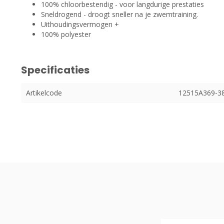
100% chloorbestendig - voor langdurige prestaties
Sneldrogend - droogt sneller na je zwemtraining.
Uithoudingsvermogen +
100% polyester
Specificaties
Artikelcode
12515A369-3