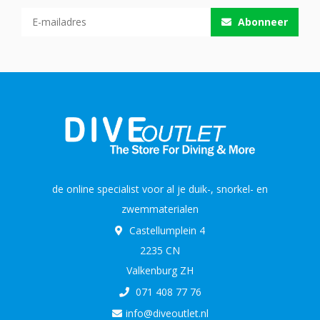
Abonneer
de online specialist voor al je duik-, snorkel- en
zwemmaterialen
Castellumplein 4
2235 CN
Valkenburg ZH
071 408 77 76
info@diveoutlet.nl