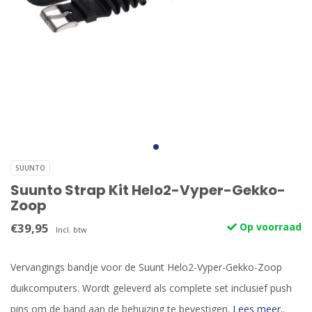
SUUNTO
Suunto Strap Kit Helo2-Vyper-Gekko-
Zoop
€39,95
Op voorraad
Incl. btw
Vervangings bandje voor de Suunt Helo2-Vyper-Gekko-Zoop
duikcomputers. Wordt geleverd als complete set inclusief push
pins om de band aan de behuizing te bevestigen.
Lees meer..