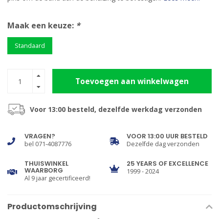
Maak een keuze:
*
Standaard
Toevoegen aan winkelwagen
Voor 13:00 besteld, dezelfde werkdag verzonden
VRAGEN?
VOOR 13:00 UUR BESTELD
bel 071-4087776
Dezelfde dag verzonden
THUISWINKEL
25 YEARS OF EXCELLENCE
WAARBORG
1999 - 2024
Al 9 jaar gecertificeerd!
Productomschrijving