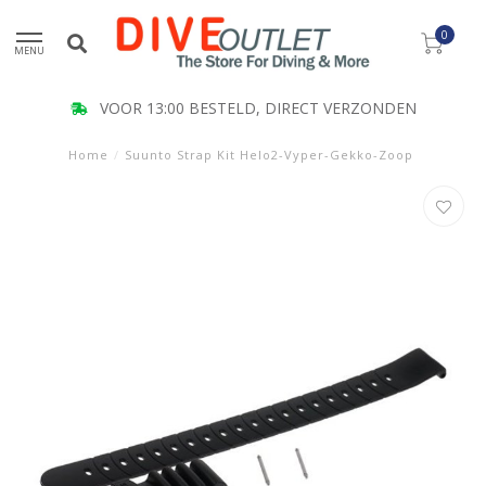
0
MENU
VOOR 13:00 BESTELD, DIRECT VERZONDEN
Home
/
Suunto Strap Kit Helo2-Vyper-Gekko-Zoop