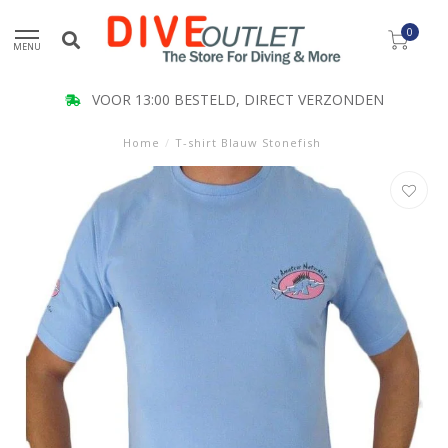
0
MENU
VOOR 13:00 BESTELD, DIRECT VERZONDEN
Home
/
T-shirt Blauw Stonefish