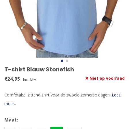
T-shirt Blauw Stonefish
€24,95
Niet op voorraad
Incl. btw
Comfotabel zittend shirt voor de zwoele zomerse dagen.
Lees
meer..
Maat: