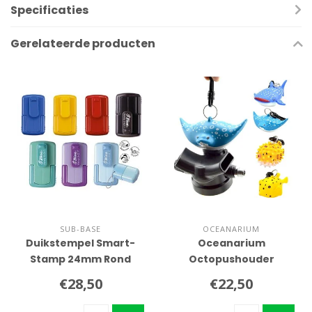
Specificaties
Gerelateerde producten
SUB-BASE
OCEANARIUM
Duikstempel Smart-
Oceanarium
Stamp 24mm Rond
Octopushouder
€28,50
€22,50