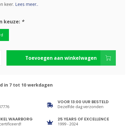
n keer.
Lees meer..
n keuze:
*
rd
Toevoegen aan winkelwagen
d in 7 tot 10 werkdagen
VOOR 13:00 UUR BESTELD
87776
Dezelfde dag verzonden
NKEL WAARBORG
25 YEARS OF EXCELLENCE
certificeerd!
1999 - 2024