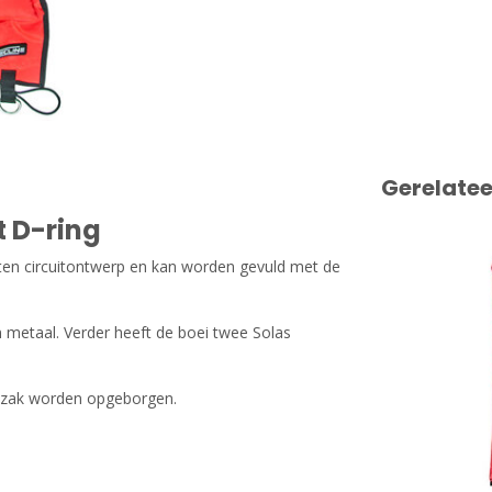
Gerelate
t D-ring
ten circuitontwerp en kan worden gevuld met de
 metaal. Verder heeft de boei twee Solas
e zak worden opgeborgen.