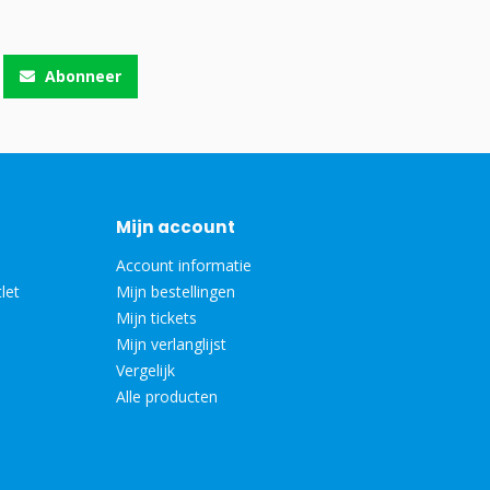
Abonneer
Mijn account
Account informatie
let
Mijn bestellingen
Mijn tickets
Mijn verlanglijst
Vergelijk
Alle producten