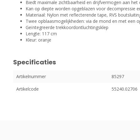
Biedt maximale zichtbaarheid en drijfvermogen aan het 
Kan op diepte worden opgeblazen voor decompressie en
Materiaal: Nylon met reflecterende tape, RVS boutsluitin
Twee opblaasmogelijkheden: via de mond en met een o
Geïntegreerde trekkoordontluchtingsklep
Lengte: 117 cm
Kleur: oranje
Specificaties
Artikelnummer
85297
Artikelcode
55240.02706