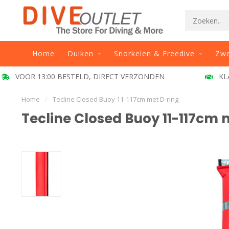
Home
Duiken
Snorkelen & Freedive
Zw
VOOR 13:00 BESTELD, DIRECT VERZONDEN
KL
Home
/
Tecline Closed Buoy 11-117cm met D-ring
Tecline Closed Buoy 11-117cm 